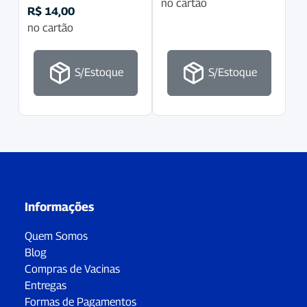
no cartão
R$
14,00
no cartão
S/Estoque
S/Estoque
Informações
Quem Somos
Blog
Compras de Vacinas
Entregas
Formas de Pagamentos