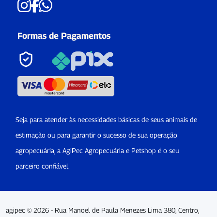
Formas de Pagamentos
Seja para atender às necessidades básicas de seus animais de
estimação ou para garantir o sucesso de sua operação
agropecuária, a AgiPec Agropecuária e Petshop é o seu
parceiro confiável.
agipec © 2026 - Rua Manoel de Paula Menezes Lima 380, Centro,