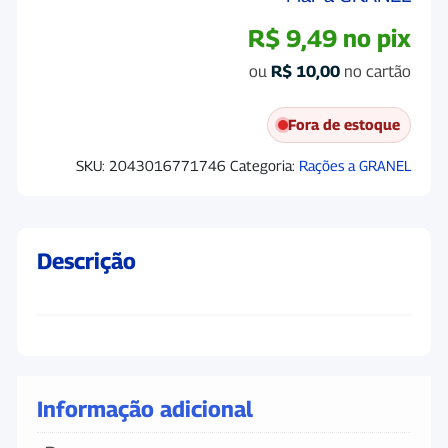
R$
9,49
no pix
ou
R$
10,00
no cartão
Fora de estoque
SKU:
2043016771746
Categoria:
Rações a GRANEL
Descrição
Informação adicional