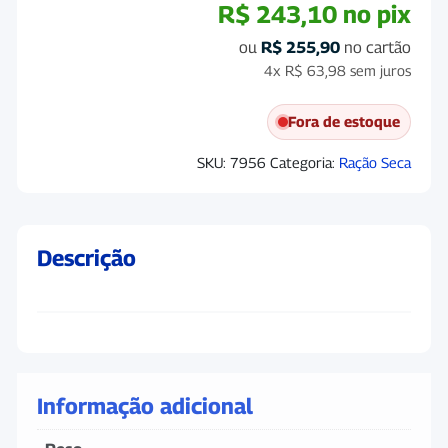
R$
243,10
no pix
ou
R$
255,90
no cartão
4x
R$
63,98
sem juros
Fora de estoque
SKU:
7956
Categoria:
Ração Seca
Descrição
Informação adicional