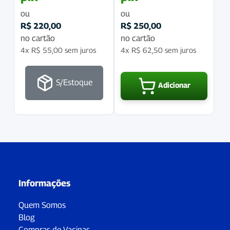
ou
ou
R$
220,00
R$
250,00
no cartão
no cartão
4x
R$
55,00
sem juros
4x
R$
62,50
sem juros
S/Estoque
Adicionar
Informações
Quem Somos
Blog
Compras de Vacinas