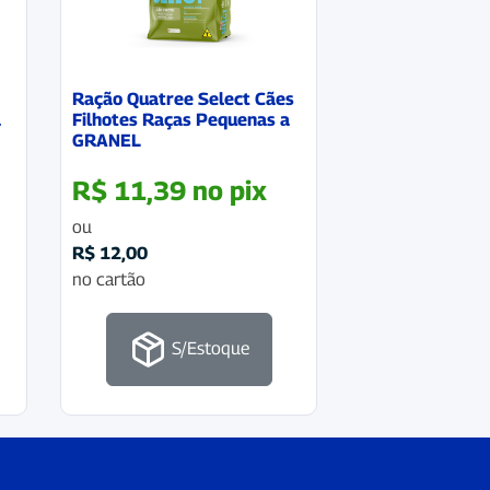
Ração Quatree Select Cães
a
Filhotes Raças Pequenas a
GRANEL
R$
11,39
no pix
ou
R$
12,00
no cartão
S/Estoque