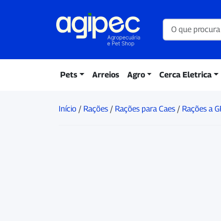
Pets
Arreios
Agro
Cerca Eletrica
Início
/
Rações
/
Rações para Caes
/
Rações a 