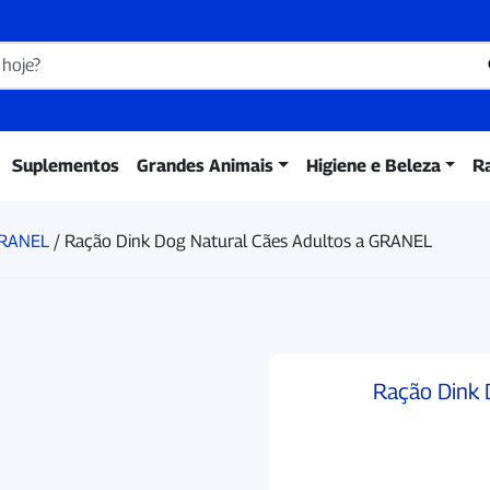
Suplementos
Grandes Animais
Higiene e Beleza
R
GRANEL
/ Ração Dink Dog Natural Cães Adultos a GRANEL
Ração Dink 