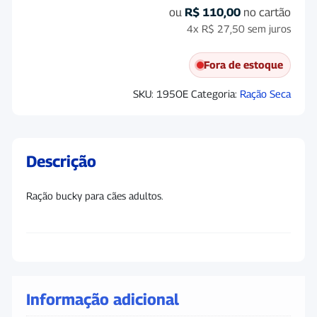
ou
R$
110,00
no cartão
4x
R$
27,50
sem juros
Fora de estoque
SKU:
195OE
Categoria:
Ração Seca
Descrição
Ração bucky para cães adultos.
Informação adicional