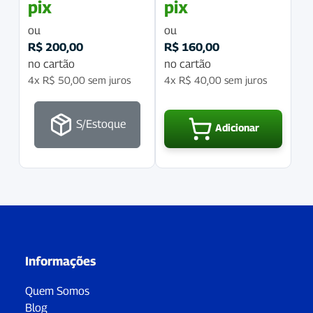
pix
pix
ou
ou
R$
200,00
R$
160,00
no cartão
no cartão
4x
R$
50,00
sem juros
4x
R$
40,00
sem juros
S/Estoque
Adicionar
Informações
Quem Somos
Blog