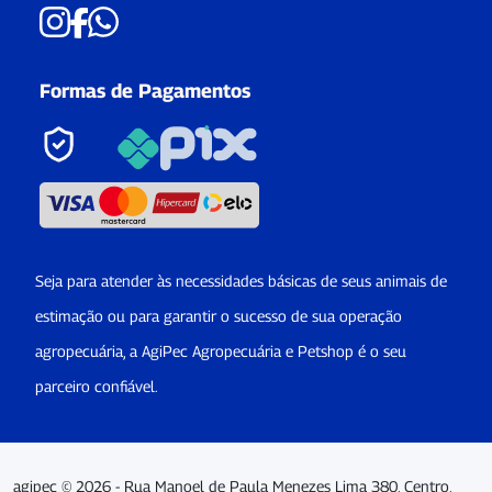
Formas de Pagamentos
Seja para atender às necessidades básicas de seus animais de
estimação ou para garantir o sucesso de sua operação
agropecuária, a AgiPec Agropecuária e Petshop é o seu
parceiro confiável.
agipec © 2026 - Rua Manoel de Paula Menezes Lima 380, Centro,