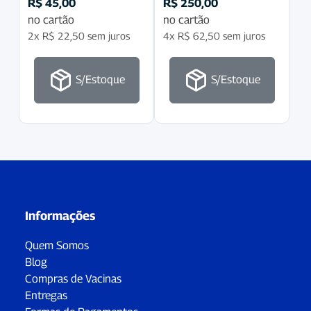
R$
45,00
R$
250,00
no cartão
no cartão
2x
R$
22,50
sem juros
4x
R$
62,50
sem juros
S/Estoque
S/Estoque
Informações
Quem Somos
Blog
Compras de Vacinas
Entregas