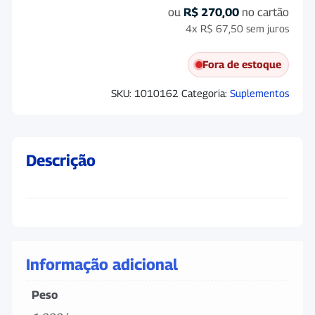
ou
R$
270,00
no cartão
4x
R$
67,50
sem juros
Fora de estoque
SKU:
1010162
Categoria:
Suplementos
Descrição
Informação adicional
Peso