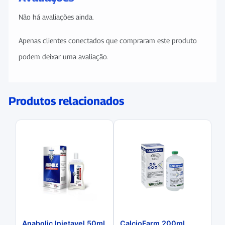
Não há avaliações ainda.
Apenas clientes conectados que compraram este produto
podem deixar uma avaliação.
Produtos relacionados
Anabolic Injetavel 50mL
CalcioFarm 200mL