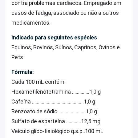
contra problemas cardíacos. Empregado em
casos de fadiga, associado ou não a outros
medicamentos.
Indicado para seguintes espécies
Equinos, Bovinos, Suínos, Caprinos, Ovinos e
Pets
Fórmula:
Cada 100 mL contém:
Hexametilenotetramina …………..1,0 g
Cafeína ……………………………………1,0 g
Benzoato de sódio ………………….1,0 g
Sulfato de esparteína …………12,5 mg
Veículo glico-fisiológico q.s.p..100 mL