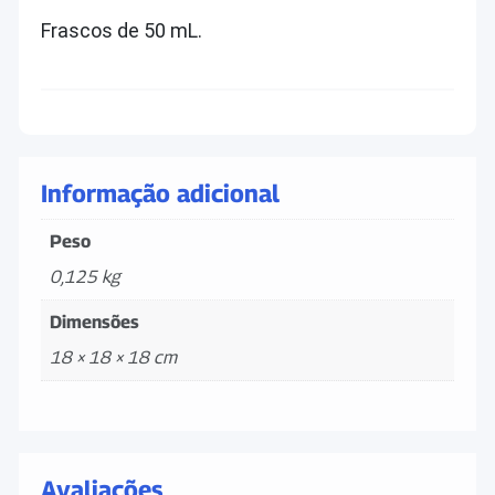
Frascos de 50 mL.
Informação adicional
Peso
0,125 kg
Dimensões
18 × 18 × 18 cm
Avaliações