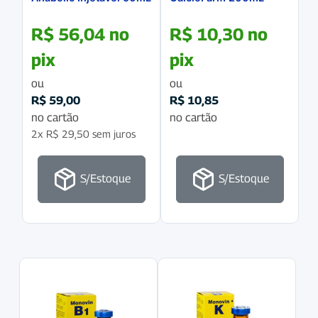
R$
56,04
no
R$
10,30
no
pix
pix
ou
ou
R$
59,00
R$
10,85
no cartão
no cartão
2x
R$
29,50
sem juros
S/Estoque
S/Estoque