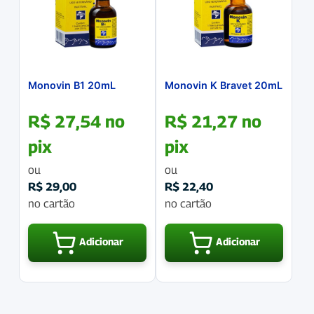
Monovin B1 20mL
Monovin K Bravet 20mL
R$
27,54
no
R$
21,27
no
pix
pix
ou
ou
R$
29,00
R$
22,40
no cartão
no cartão
Adicionar
Adicionar