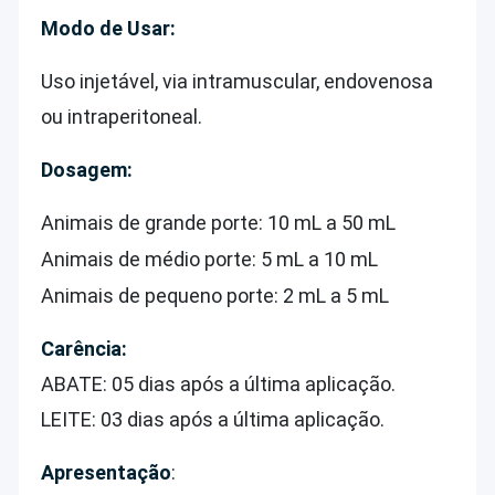
Modo de Usar:
Uso injetável, via intramuscular, endovenosa
ou intraperitoneal.
Dosagem:
Animais de grande porte: 10 mL a 50 mL
Animais de médio porte: 5 mL a 10 mL
Animais de pequeno porte: 2 mL a 5 mL
Carência:
ABATE: 05 dias após a última aplicação.
LEITE: 03 dias após a última aplicação.
Apresentação
: