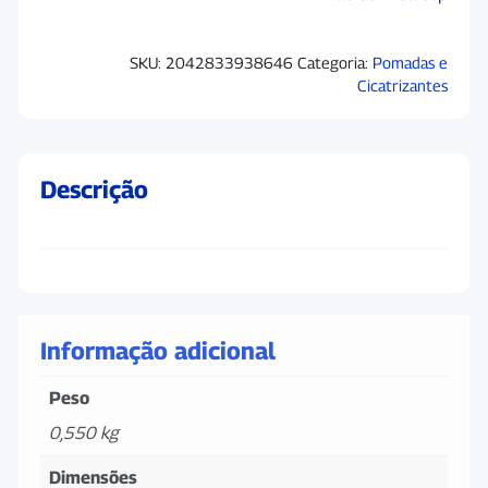
SKU:
2042833938646
Categoria:
Pomadas e
Cicatrizantes
Descrição
Informação adicional
Peso
0,550 kg
Dimensões