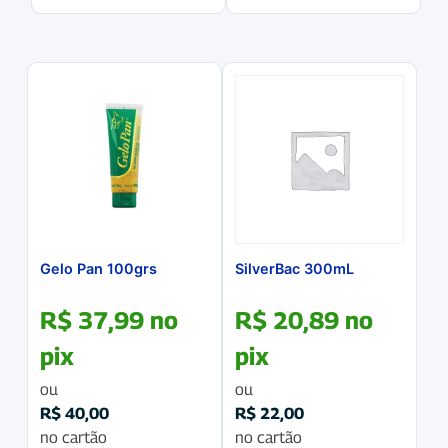
Gelo Pan 100grs
SilverBac 300mL
R$
37,99
no
R$
20,89
no
pix
pix
ou
ou
R$
40,00
R$
22,00
no cartão
no cartão