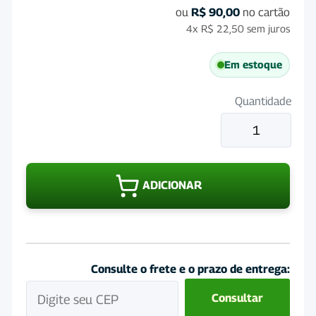
ou
R$
90,00
no cartão
4x
R$
22,50
sem juros
Em estoque
Quantidade
Formoped
400mL
quantidade
ADICIONAR
Consulte o frete e o prazo de entrega:
Consultar