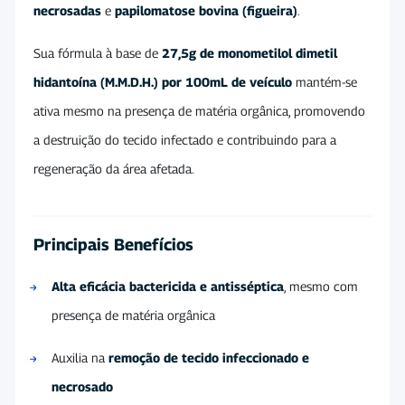
necrosadas
e
papilomatose bovina (figueira)
.
Sua fórmula à base de
27,5g de monometilol dimetil
hidantoína (M.M.D.H.) por 100mL de veículo
mantém-se
ativa mesmo na presença de matéria orgânica, promovendo
a destruição do tecido infectado e contribuindo para a
regeneração da área afetada.
Principais Benefícios
Alta eficácia bactericida e antisséptica
, mesmo com
presença de matéria orgânica
Auxilia na
remoção de tecido infeccionado e
necrosado