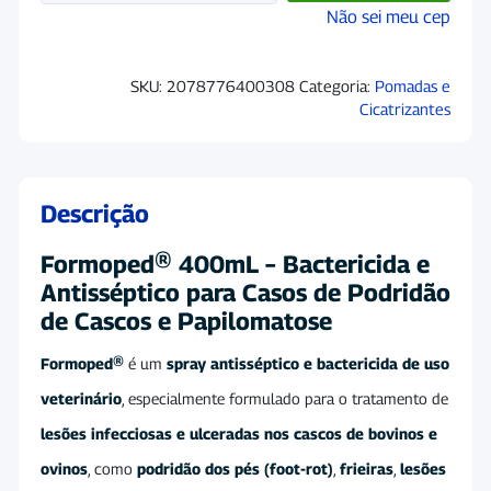
Não sei meu cep
SKU:
2078776400308
Categoria:
Pomadas e
Cicatrizantes
Descrição
Formoped® 400mL – Bactericida e
Antisséptico para Casos de Podridão
de Cascos e Papilomatose
Formoped®
é um
spray antisséptico e bactericida de uso
veterinário
, especialmente formulado para o tratamento de
lesões infecciosas e ulceradas nos cascos de bovinos e
ovinos
, como
podridão dos pés (foot-rot)
,
frieiras
,
lesões