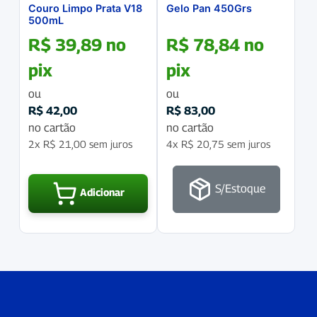
Couro Limpo Prata V18
Gelo Pan 450Grs
500mL
R$
39,89
no
R$
78,84
no
pix
pix
ou
ou
R$
42,00
R$
83,00
no cartão
no cartão
2x
R$
21,00
sem juros
4x
R$
20,75
sem juros
S/Estoque
Adicionar