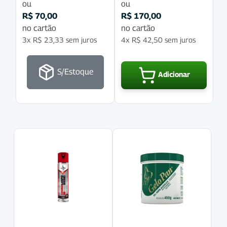
ou
ou
R$
70,00
R$
170,00
no cartão
no cartão
3x
R$
23,33
sem juros
4x
R$
42,50
sem juros
S/Estoque
Adicionar