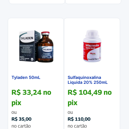
Tyladen 50mL
Sulfaquinoxalina
Liquida 20% 250mL
R$
33,24
no
R$
104,49
no
pix
pix
ou
ou
R$
35,00
R$
110,00
no cartão
no cartão