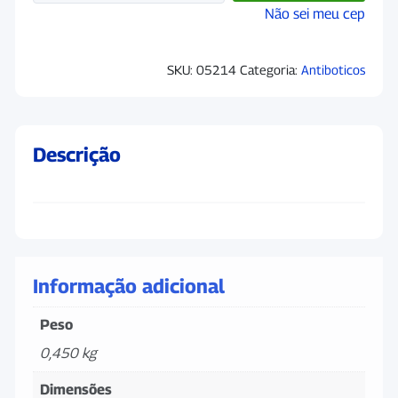
Não sei meu cep
SKU:
05214
Categoria:
Antiboticos
Descrição
Informação adicional
Peso
0,450 kg
Dimensões