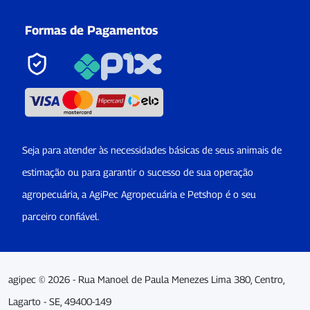
Formas de Pagamentos
Seja para atender às necessidades básicas de seus animais de
estimação ou para garantir o sucesso de sua operação
agropecuária, a AgiPec Agropecuária e Petshop é o seu
parceiro confiável.
agipec © 2026 - Rua Manoel de Paula Menezes Lima 380, Centro,
Lagarto - SE, 49400-149