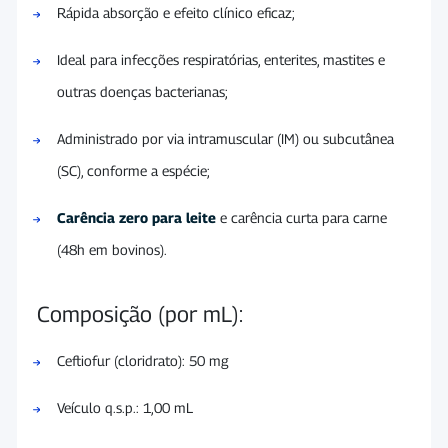
Rápida absorção e efeito clínico eficaz;
Ideal para infecções respiratórias, enterites, mastites e
outras doenças bacterianas;
Administrado por via intramuscular (IM) ou subcutânea
(SC), conforme a espécie;
Carência zero para leite
e carência curta para carne
(48h em bovinos).
Composição (por mL):
Ceftiofur (cloridrato): 50 mg
Veículo q.s.p.: 1,00 mL