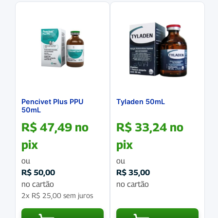
Pencivet Plus PPU
Tyladen 50mL
50mL
R$
47,49
no
R$
33,24
no
pix
pix
ou
ou
R$
50,00
R$
35,00
no cartão
no cartão
2x
R$
25,00
sem juros