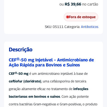
ou
R$
39,66
no cartão
Fora de estoque
SKU:
05111
Categoria:
Antiboticos
Descrição
CEF®-50 mg Injetável – Antimicrobiano de
Ação Rápida para Bovinos e Suínos
CEF®-50 mg
é um antimicrobiano injetável à base de
ceftiofur (cloridrato)
, uma cefalosporina de terceira
geração altamente eficaz no tratamento de
infecções
bacterianas em bovinos e suínos
. Com ação potente
contra bactérias Gram-negativas e Gram-positivas, o produto