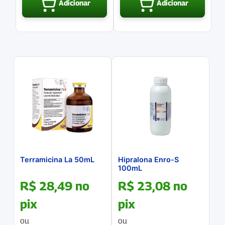
Adicionar
Adicionar
Terramicina La 50mL
Hipralona Enro-S
100mL
R$
28,49
no
R$
23,08
no
pix
pix
ou
ou