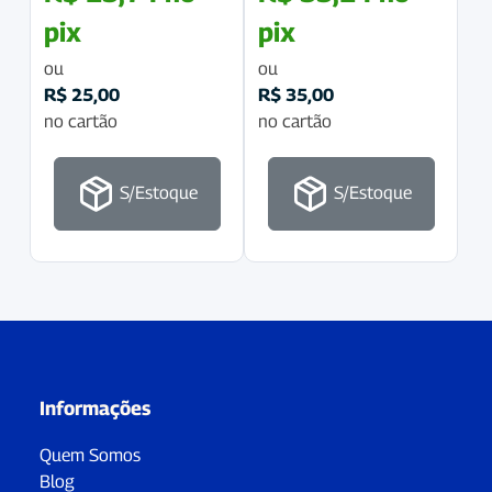
pix
pix
ou
ou
R$
25,00
R$
35,00
no cartão
no cartão
S/Estoque
S/Estoque
Informações
Quem Somos
Blog