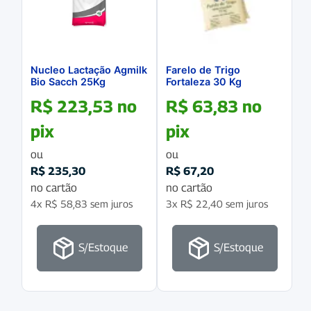
Nucleo Lactação Agmilk
Farelo de Trigo
Bio Sacch 25Kg
Fortaleza 30 Kg
R$
223,53
no
R$
63,83
no
pix
pix
ou
ou
R$
235,30
R$
67,20
no cartão
no cartão
4x
R$
58,83
sem juros
3x
R$
22,40
sem juros
S/Estoque
S/Estoque