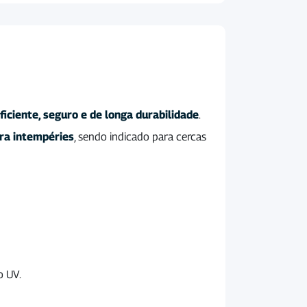
ficiente, seguro e de longa durabilidade
.
tra intempéries
, sendo indicado para cercas
o UV.