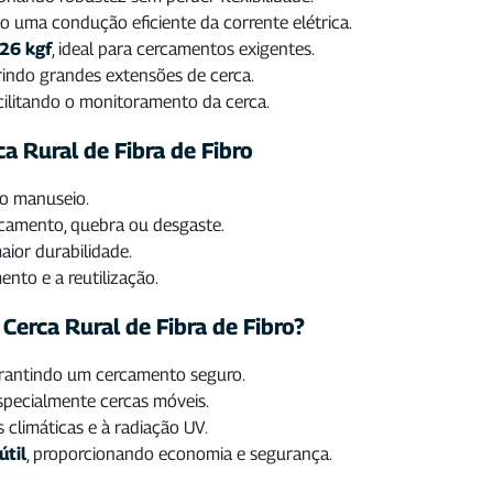
do uma condução eficiente da corrente elétrica.
26 kgf
, ideal para cercamentos exigentes.
rindo grandes extensões de cerca.
acilitando o monitoramento da cerca.
ca Rural de Fibra de Fibro
e o manuseio.
ecamento, quebra ou desgaste.
aior durabilidade.
mento e a reutilização.
Cerca Rural de Fibra de Fibro?
arantindo um cercamento seguro.
especialmente cercas móveis.
s climáticas e à radiação UV.
útil
, proporcionando economia e segurança.