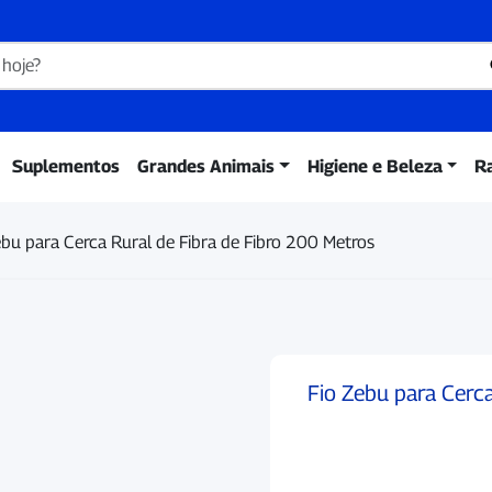
Suplementos
Grandes Animais
Higiene e Beleza
R
ebu para Cerca Rural de Fibra de Fibro 200 Metros
Fio Zebu para Cerca