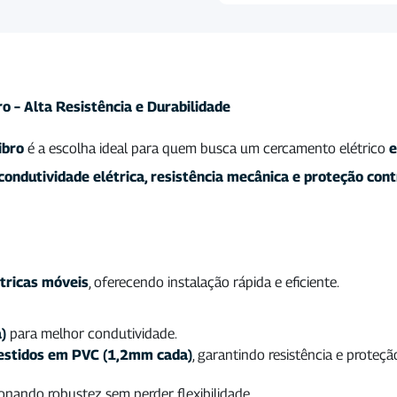
ro – Alta Resistência e Durabilidade
ibro
é a escolha ideal para quem busca um cercamento elétrico
e
 condutividade elétrica, resistência mecânica e proteção con
étricas móveis
, oferecendo instalação rápida e eficiente.
)
para melhor condutividade.
vestidos em PVC (1,2mm cada)
, garantindo resistência e proteçã
ionando robustez sem perder flexibilidade.