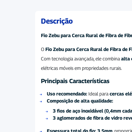
Descrição
Fio Zebu para Cerca Rural de Fibra de Fib
O
Fio Zebu para Cerca Rural de Fibra de F
Com tecnologia avançada, ele combina
alta
elétricas móveis em propriedades rurais.
Principais Características
Uso recomendado:
Ideal para
cercas el
Composição de alta qualidade:
3 fios de aço inoxidável (0,4mm cada
3 aglomerados de fibra de vidro re
Espessura total do fio:
3,5mm
, proporc