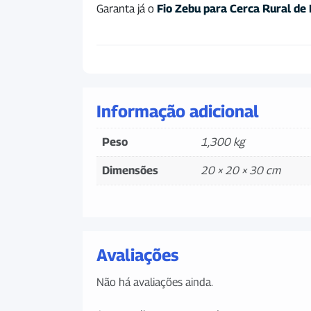
Garanta já o
Fio Zebu para Cerca Rural de 
Informação adicional
Peso
1,300 kg
Dimensões
20 × 20 × 30 cm
Avaliações
Não há avaliações ainda.