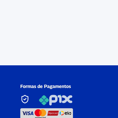
Formas de Pagamentos