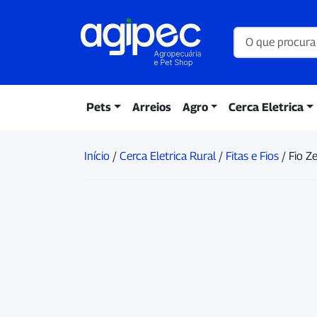
Pets
Arreios
Agro
Cerca Eletrica
Início
/
Cerca Eletrica Rural
/
Fitas e Fios
/ Fio Z