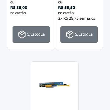
ou
ou
R$
35,00
R$
59,50
no cartão
no cartão
2x
R$
29,75
sem juros
S/Estoque
S/Estoque