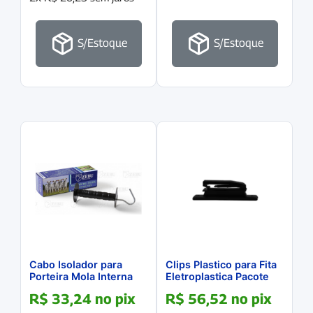
S/Estoque
S/Estoque
Cabo Isolador para
Clips Plastico para Fita
Porteira Mola Interna
Eletroplastica Pacote
Fechada
com 20 unidades
R$
33,24
no pix
R$
56,52
no pix