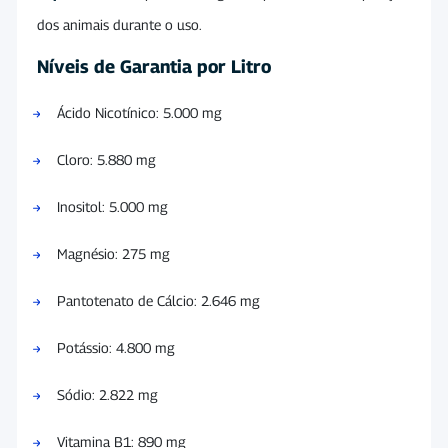
dos animais durante o uso.
Níveis de Garantia por Litro
Ácido Nicotínico: 5.000 mg
Cloro: 5.880 mg
Inositol: 5.000 mg
Magnésio: 275 mg
Pantotenato de Cálcio: 2.646 mg
Potássio: 4.800 mg
Sódio: 2.822 mg
Vitamina B1: 890 mg