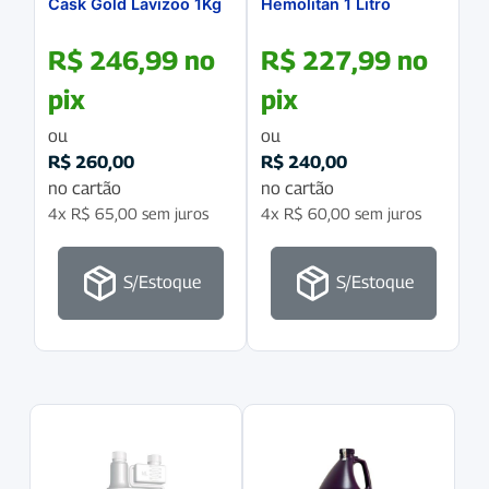
Cask Gold Lavizoo 1Kg
Hemolitan 1 Litro
R$
246,99
no
R$
227,99
no
pix
pix
ou
ou
R$
260,00
R$
240,00
no cartão
no cartão
4x
R$
65,00
sem juros
4x
R$
60,00
sem juros
S/Estoque
S/Estoque