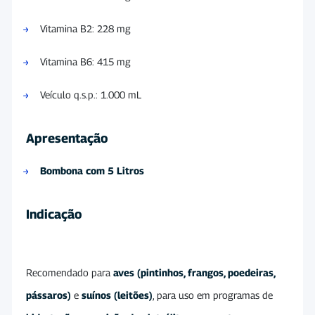
Vitamina B2: 228 mg
Vitamina B6: 415 mg
Veículo q.s.p.: 1.000 mL
Apresentação
Bombona com 5 Litros
Indicação
Recomendado para
aves (pintinhos, frangos, poedeiras,
pássaros)
e
suínos (leitões)
, para uso em programas de