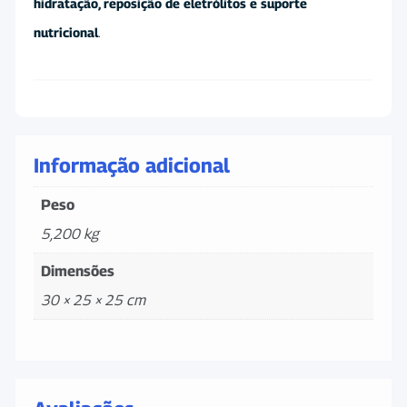
hidratação, reposição de eletrólitos e suporte
nutricional
.
Informação adicional
Peso
5,200 kg
Dimensões
30 × 25 × 25 cm