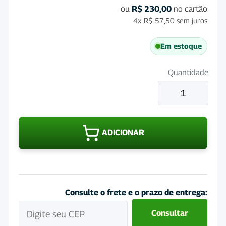
ou
R$
230,00
no cartão
4x
R$
57,50
sem juros
Em estoque
Quantidade
Eletrovitt
Lavizoo
5
Litros
ADICIONAR
quantidade
Consulte o frete e o prazo de entrega:
Consultar