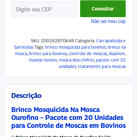
Consultar
Não sei meu cep
SKU:
200262870648
Categoria:
Carrapaticida e
Sarnicidas
Tags:
brinco mosquicida para bovinos
,
brinco na
mosca
,
brinco para bovinos
,
controle de moscas
,
diazinon
,
manejo bovino
,
mosca-dos-chifres
,
pacote com 20
unidades
,
tratamento para moscas
Descrição
Brinco Mosquicida Na Mosca
Ourofino – Pacote com 20 Unidades
para Controle de Moscas em Bovinos