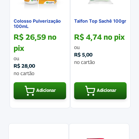
Colosso Pulverização
Talfon Top Sachê 100gr
100mL
R$
26,59
no
R$
4,74
no pix
pix
ou
R$
5,00
ou
no cartão
R$
28,00
no cartão
Adicionar
Adicionar