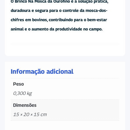
O Brinco Na Mosca da Ourofino é a solução prática,
duradoura e segura para o controle da mosca-dos-
chifres em bovinos, contribuindo para o bem-estar
animal e o aumento da produtividade no campo.
Informação adicional
Peso
0,300 kg
Dimensões
15 × 20 × 15 cm