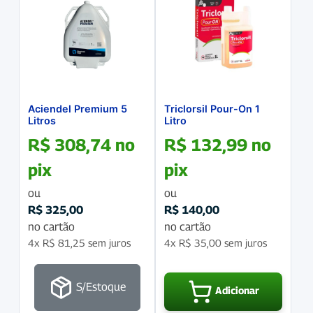
Aciendel Premium 5
Triclorsil Pour-On 1
Litros
Litro
R$
308,74
no
R$
132,99
no
pix
pix
ou
ou
R$
325,00
R$
140,00
no cartão
no cartão
4x
R$
81,25
sem juros
4x
R$
35,00
sem juros
S/Estoque
Adicionar