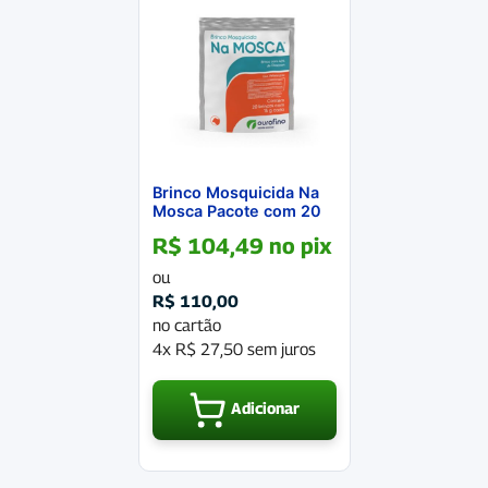
Brinco Mosquicida Na
Mosca Pacote com 20
unidades
R$
104,49
no pix
ou
R$
110,00
no cartão
4x
R$
27,50
sem juros
Adicionar