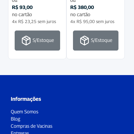
ou
ou
R$
93,00
R$
380,00
no cartão
no cartão
4x
R$
23,25
sem juros
4x
R$
95,00
sem juros
S/Estoque
S/Estoque
Informações
Quem Somos
Blog
Compras de Vacinas
Entregas