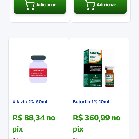
Adicionar
Adicionar
Xilazin 2% 50mL
Butorfin 1% 10mL
R$
88,34
no
R$
360,99
no
pix
pix