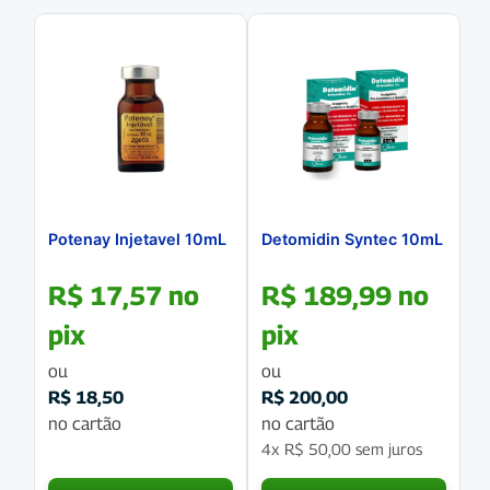
Potenay Injetavel 10mL
Detomidin Syntec 10mL
R$
17,57
no
R$
189,99
no
pix
pix
ou
ou
R$
18,50
R$
200,00
no cartão
no cartão
4x
R$
50,00
sem juros