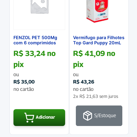
FENZOL PET 500Mg
Vermifugo para Filhotes
com 6 comprimidos
Top Gard Puppy 20mL
R$
33,24
no
R$
41,09
no
pix
pix
ou
ou
R$
35,00
R$
43,26
no cartão
no cartão
2x
R$
21,63
sem juros
S/Estoque
Adicionar