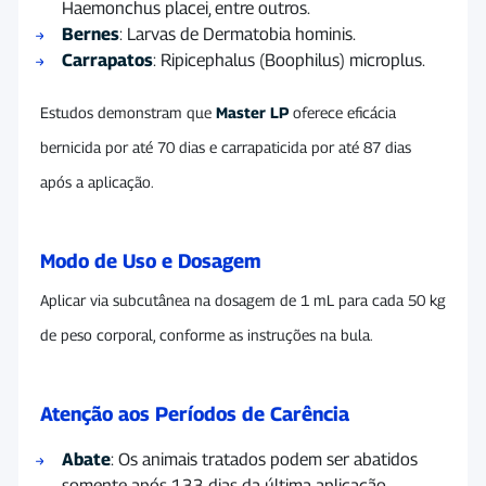
Haemonchus placei, entre outros.
Bernes
: Larvas de Dermatobia hominis.
Carrapatos
: Ripicephalus (Boophilus) microplus.
Estudos demonstram que
Master LP
oferece eficácia
bernicida por até 70 dias e carrapaticida por até 87 dias
após a aplicação.
Modo de Uso e Dosagem
Aplicar via subcutânea na dosagem de 1 mL para cada 50 kg
de peso corporal, conforme as instruções na bula.
Atenção aos Períodos de Carência
Abate
: Os animais tratados podem ser abatidos
somente após 133 dias da última aplicação.