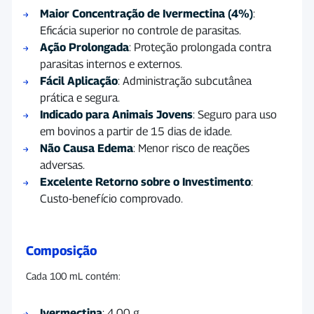
Maior Concentração de Ivermectina (4%)
:
Eficácia superior no controle de parasitas.
Ação Prolongada
: Proteção prolongada contra
parasitas internos e externos.
Fácil Aplicação
: Administração subcutânea
prática e segura.
Indicado para Animais Jovens
: Seguro para uso
em bovinos a partir de 15 dias de idade.
Não Causa Edema
: Menor risco de reações
adversas.
Excelente Retorno sobre o Investimento
:
Custo-benefício comprovado.
Composição
Cada 100 mL contém:
Ivermectina
: 4,00 g