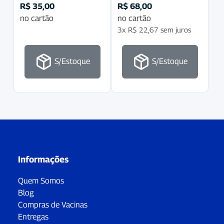
R$
35,00
R$
68,00
no cartão
no cartão
3x
R$
22,67
sem juros
S/Estoque
S/Estoque
Informações
Quem Somos
Blog
Compras de Vacinas
Entregas