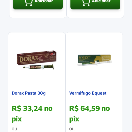
Adicionar
Adicionar
Dorax Pasta 30g
Vermifugo Equest
R$
33,24
no
R$
64,59
no
pix
pix
ou
ou