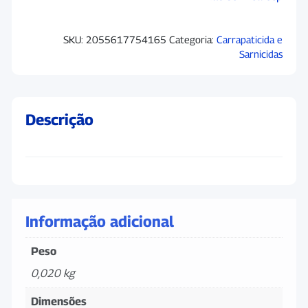
SKU:
2055617754165
Categoria:
Carrapaticida e
Sarnicidas
Descrição
Informação adicional
Peso
0,020 kg
Dimensões