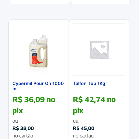
Cypermil Pour On 1000
Talfon Top 1Kg
mL
R$
36,09
no
R$
42,74
no
pix
pix
ou
ou
R$
38,00
R$
45,00
no cartão
no cartão