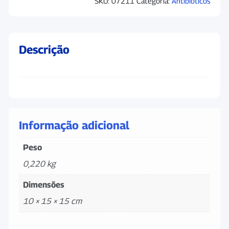
SKU:
07211
Categoria:
Antibioticos
Descrição
Informação adicional
Peso
0,220 kg
Dimensões
10 × 15 × 15 cm