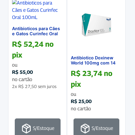
Antibioticos para Cães
e Gatos Curinfec Oral
100mL
R$
52,24
no
pix
Antibiotico Doxinew
World 100mg com 14
ou
comprimidos
R$
23,74
no
R$
55,00
no cartão
pix
2x
R$
27,50
sem juros
ou
R$
25,00
no cartão
S/Estoque
S/Estoque