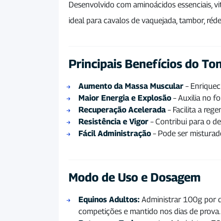
Desenvolvido com aminoácidos essenciais, vit
ideal para cavalos de vaquejada, tambor, réd
Principais Benefícios do T
Aumento da Massa Muscular
– Enriquec
Maior Energia e Explosão
– Auxilia no f
Recuperação Acelerada
– Facilita a reg
Resistência e Vigor
– Contribui para o d
Fácil Administração
– Pode ser misturado
Modo de Uso e Dosagem
Equinos Adultos:
Administrar 100g por di
competições e mantido nos dias de prova.