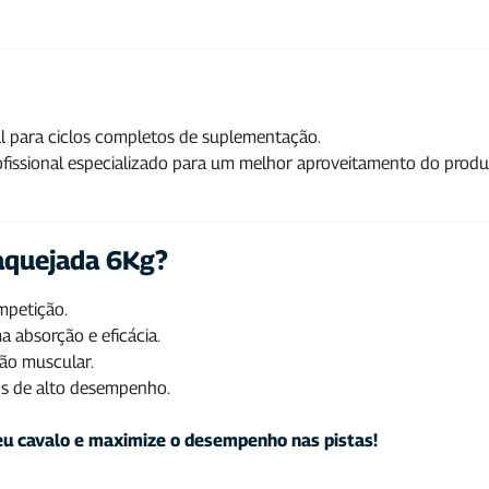
eal para ciclos completos de suplementação.
issional especializado para um melhor aproveitamento do produ
aquejada 6Kg?
mpetição.
a absorção e eficácia.
ção muscular.
os de alto desempenho.
eu cavalo e maximize o desempenho nas pistas!