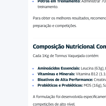
Potros em Treinamento:
Administrar 70g
treinamento.
Para obter os melhores resultados, recomend
preparação e competições.
Composição Nutricional Co
Cada 1Kg de Tonnus Vaquejada contém:
Aminoácidos Essenciais:
Leucina (63g), L
Vitaminas e Minerais:
Vitamina B12 (1.1
Bioativos de Alta Performance:
Creatin
Probióticos e Prebióticos:
MOS (16g), Sa
A formulação foi desenvolvida especificamente
competições de alto nível.