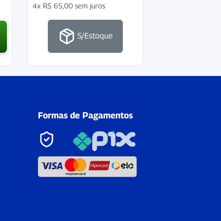
4x
R$
65,00
sem juros
S/Estoque
Formas de Pagamentos