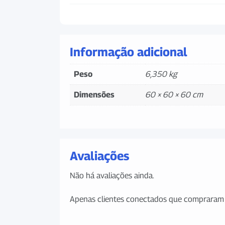
Informação adicional
Peso
6,350 kg
Dimensões
60 × 60 × 60 cm
Avaliações
Não há avaliações ainda.
Apenas clientes conectados que compraram 