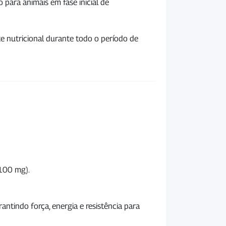
 para animais em fase inicial de
e nutricional durante todo o período de
(100 mg).
antindo força, energia e resistência para