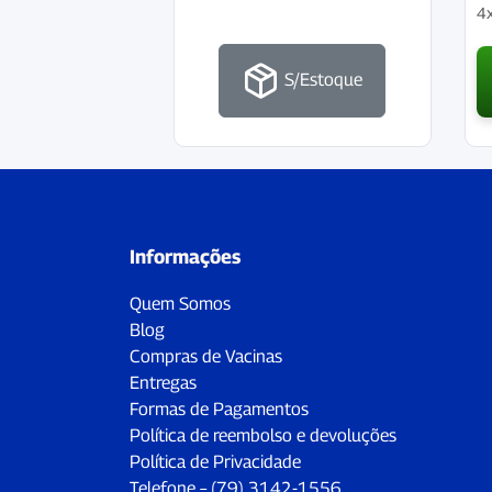
4
S/Estoque
Informações
Quem Somos
Blog
Compras de Vacinas
Entregas
Formas de Pagamentos
Política de reembolso e devoluções
Política de Privacidade
Telefone – (79) 3142-1556