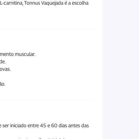
L-carnitina, Tonnus Vaquejada é a escolha
imento muscular.
de.
ovas.
ão.
ser iniciado entre 45 e 60 dias antes das