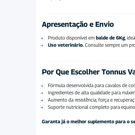
Apresentação e Envio
Produto disponível em
balde de 6Kg
, id
Uso veterinário.
Consulte sempre um prof
Por Que Escolher Tonnus V
Fórmula desenvolvida para cavalos de co
Ingredientes de alta qualidade para máxim
Aumento da resistência, força e recupera
Suporte nutricional completo para equin
Garanta já o melhor suplemento para o s