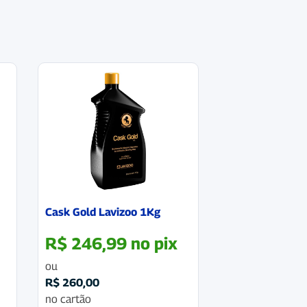
Cask Gold Lavizoo 1Kg
R$
246,99
no pix
ou
R$
260,00
no cartão