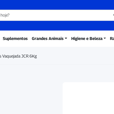
Suplementos
Grandes Animais
Higiene e Beleza
R
s Vaquejada JCR 6Kg