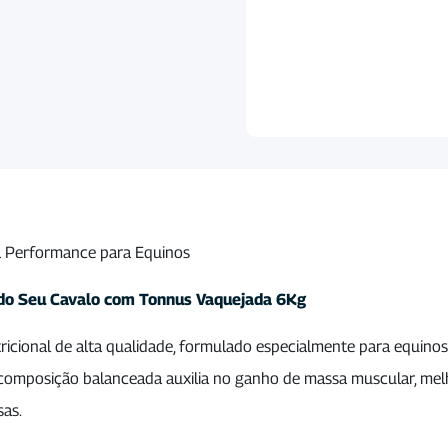
a Performance para Equinos
 do Seu Cavalo com Tonnus Vaquejada 6Kg
ional de alta qualidade, formulado especialmente para equinos a
 composição balanceada auxilia no ganho de massa muscular, melh
sas.