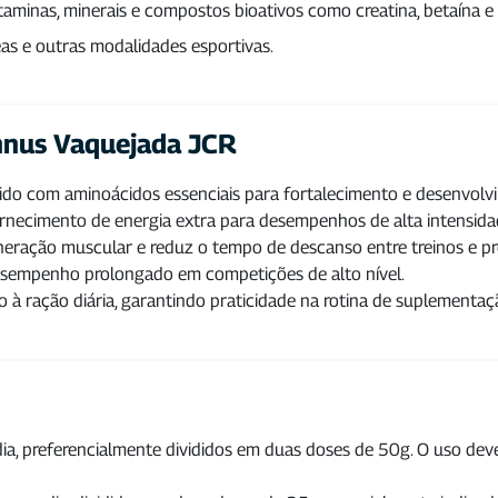
aminas, minerais e compostos bioativos como creatina, betaína e 
eas e outras modalidades esportivas.
onnus Vaquejada JCR
ido com aminoácidos essenciais para fortalecimento e desenvolv
ornecimento de energia extra para desempenhos de alta intensida
eneração muscular e reduz o tempo de descanso entre treinos e pr
esempenho prolongado em competições de alto nível.
 à ração diária, garantindo praticidade na rotina de suplementaç
a, preferencialmente divididos em duas doses de 50g. O uso deve 