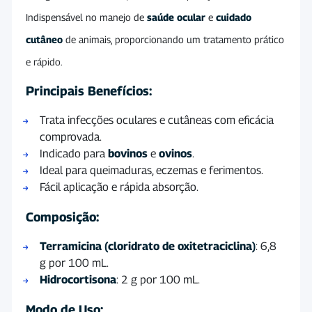
Indispensável no manejo de
saúde ocular
e
cuidado
cutâneo
de animais, proporcionando um tratamento prático
e rápido.
Principais Benefícios:
Trata infecções oculares e cutâneas com eficácia
comprovada.
Indicado para
bovinos
e
ovinos
.
Ideal para queimaduras, eczemas e ferimentos.
Fácil aplicação e rápida absorção.
Composição:
Terramicina (cloridrato de oxitetraciclina)
: 6,8
g por 100 mL.
Hidrocortisona
: 2 g por 100 mL.
Modo de Uso: