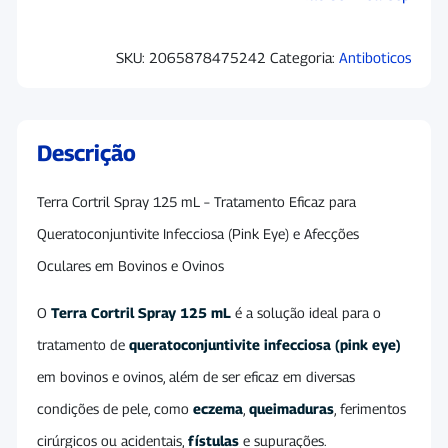
SKU:
2065878475242
Categoria:
Antiboticos
Descrição
Terra Cortril Spray 125 mL – Tratamento Eficaz para
Queratoconjuntivite Infecciosa (Pink Eye) e Afecções
Oculares em Bovinos e Ovinos
O
Terra Cortril Spray 125 mL
é a solução ideal para o
tratamento de
queratoconjuntivite infecciosa (pink eye)
em bovinos e ovinos, além de ser eficaz em diversas
condições de pele, como
eczema
,
queimaduras
, ferimentos
cirúrgicos ou acidentais,
fístulas
e supurações.