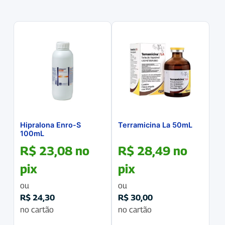
Hipralona Enro-S
Terramicina La 50mL
100mL
R$
23,08
no
R$
28,49
no
pix
pix
ou
ou
R$
24,30
R$
30,00
no cartão
no cartão