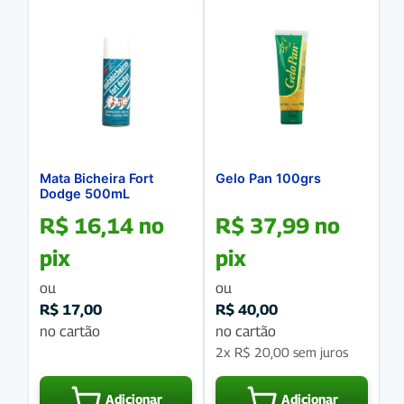
Mata Bicheira Fort
Gelo Pan 100grs
Dodge 500mL
R$
16,14
no
R$
37,99
no
pix
pix
ou
ou
R$
17,00
R$
40,00
no cartão
no cartão
2x
R$
20,00
sem juros
Adicionar
Adicionar