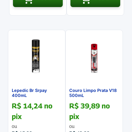
Lepedic Br Srpay
Couro Limpo Prata V18
400mL
500mL
R$
14,24
no
R$
39,89
no
pix
pix
ou
ou