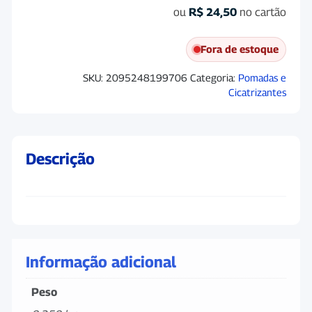
ou
R$
24,50
no cartão
Fora de estoque
SKU:
2095248199706
Categoria:
Pomadas e
Cicatrizantes
Descrição
Informação adicional
Peso