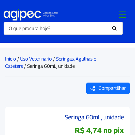
Início
/
Uso Veterinario
/
Seringas, Agulhas e
Cateters
/ Seringa 60mL, unidade
Compartilhar
Seringa 60mL, unidade
R$
4,74
no pix