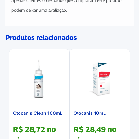
Apenas clientes conectados que compraram este produto
podem deixar uma avaliação.
Produtos relacionados
Otocanis Clean 100mL
Otocanis 10mL
R$
28,72
no
R$
28,49
no