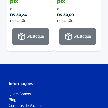
pix
pix
ou
ou
R$
30,24
R$
30,00
no cartão
no cartão
S/Estoque
S/Estoque
Informações
Quem Somos
Blog
Compras de Vacinas