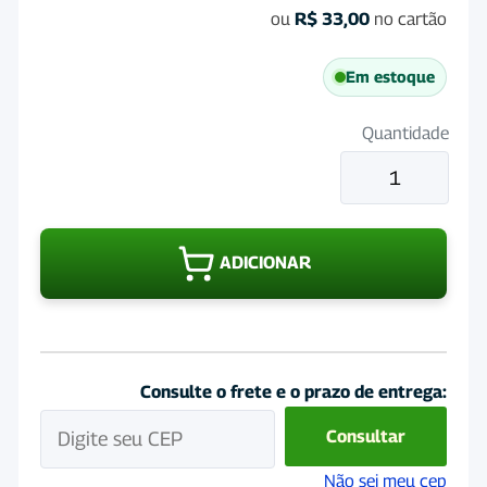
ou
R$
33,00
no cartão
Em estoque
Quantidade
Rumivet
100mL
quantidade
ADICIONAR
Consulte o frete e o prazo de entrega:
Consultar
Não sei meu cep