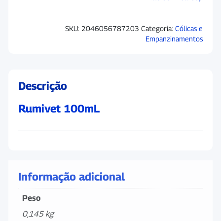
SKU:
2046056787203
Categoria:
Cólicas e
Empanzinamentos
Descrição
Rumivet 100mL
Informação adicional
Peso
0,145 kg