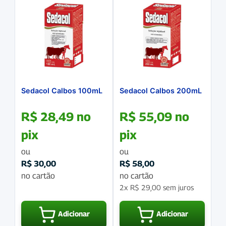
Sedacol Calbos 100mL
Sedacol Calbos 200mL
R$
28,49
no
R$
55,09
no
pix
pix
ou
ou
R$
30,00
R$
58,00
no cartão
no cartão
2x
R$
29,00
sem juros
Adicionar
Adicionar