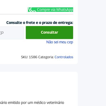
Compre via WhatsApp
Consulte o frete e o prazo de entrega:
Consultar
Não sei meu cep
SKU:
1586
Categoria:
Controlados
nário emitido por um médico veterinário