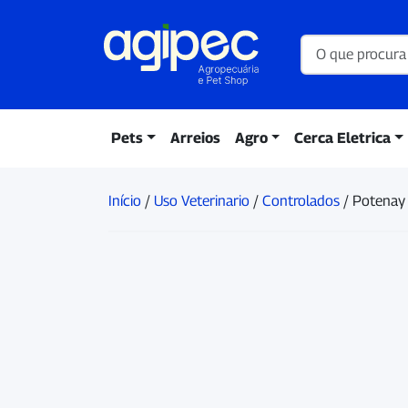
Pets
Arreios
Agro
Cerca Eletrica
Início
/
Uso Veterinario
/
Controlados
/ Potenay 