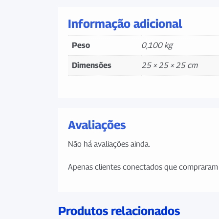
Informação adicional
Peso
0,100 kg
Dimensões
25 × 25 × 25 cm
Avaliações
Não há avaliações ainda.
Apenas clientes conectados que compraram 
Produtos relacionados