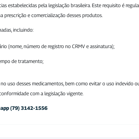
as estabelecidas pela legislação brasileira. Este requisito é reg
na prescrição e comercialização desses produtos.
adas, incluindo:
ário (nome, número de registro no CRMV e assinatura);
empo de tratamento;
 no uso desses medicamentos, bem como evitar o uso indevido ou
 conformidade com a legislação vigente.
sapp (79) 3142-1556