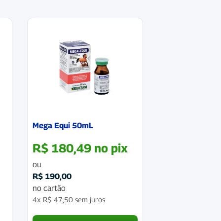
Mega Equi 50mL
R$
180,49
no pix
ou
R$
190,00
no cartão
4x
R$
47,50
sem juros