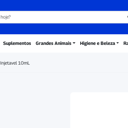
Suplementos
Grandes Animais
Higiene e Beleza
R
Injetavel 10mL