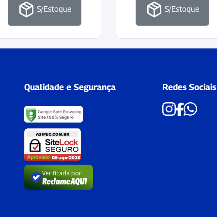
S/Estoque
S/Estoque
Qualidade e Segurança
Redes Sociais
Verificada por