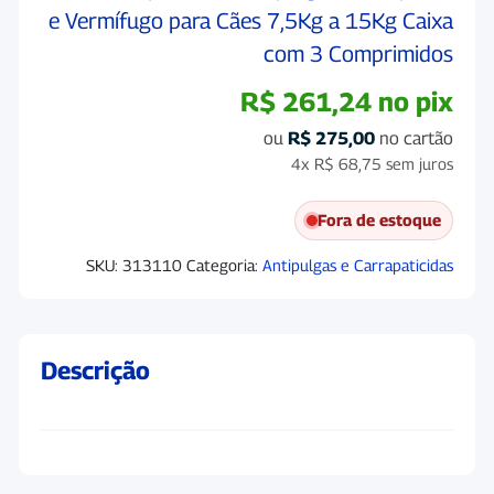
e Vermífugo para Cães 7,5Kg a 15Kg Caixa
com 3 Comprimidos
R$
261,24
no pix
ou
R$
275,00
no cartão
4x
R$
68,75
sem juros
Fora de estoque
SKU:
313110
Categoria:
Antipulgas e Carrapaticidas
Descrição