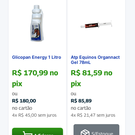
Glicopan Energy 1 Litro
Atp Equinos Organnact
Gel 78mL
R$
170,99
no
R$
81,59
no
pix
pix
ou
ou
R$
180,00
R$
85,89
no cartão
no cartão
4x
R$
45,00
sem juros
4x
R$
21,47
sem juros
S/Estoque