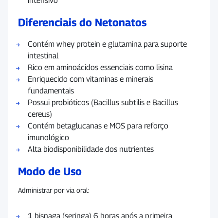
intensivo
Diferenciais do Netonatos
Contém whey protein e glutamina para suporte
intestinal
Rico em aminoácidos essenciais como lisina
Enriquecido com vitaminas e minerais
fundamentais
Possui probióticos (Bacillus subtilis e Bacillus
cereus)
Contém betaglucanas e MOS para reforço
imunológico
Alta biodisponibilidade dos nutrientes
Modo de Uso
Administrar por via oral:
1 bisnaga (seringa) 6 horas após a primeira