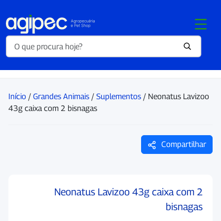
Início
/
Grandes Animais
/
Suplementos
/ Neonatus Lavizoo
43g caixa com 2 bisnagas
Compartilhar
Neonatus Lavizoo 43g caixa com 2
bisnagas