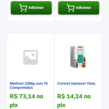
Adicionar
Adicionar
Metilvet 20Mg com 10
Cortvet Injetavel 10mL
Comprimidos
R$
73,14
no
R$
14,24
no
pix
pix