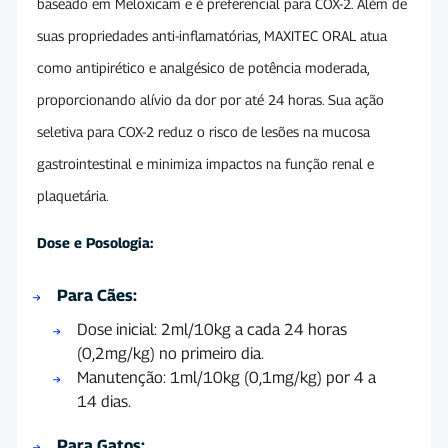
baseado em Meloxicam e é preferencial para COX-2. Além de
suas propriedades anti-inflamatórias, MAXITEC ORAL atua
como antipirético e analgésico de potência moderada,
proporcionando alívio da dor por até 24 horas. Sua ação
seletiva para COX-2 reduz o risco de lesões na mucosa
gastrointestinal e minimiza impactos na função renal e
plaquetária.
Dose e Posologia:
Para Cães:
Dose inicial: 2ml/10kg a cada 24 horas
(0,2mg/kg) no primeiro dia.
Manutenção: 1ml/10kg (0,1mg/kg) por 4 a
14 dias.
Para Gatos: