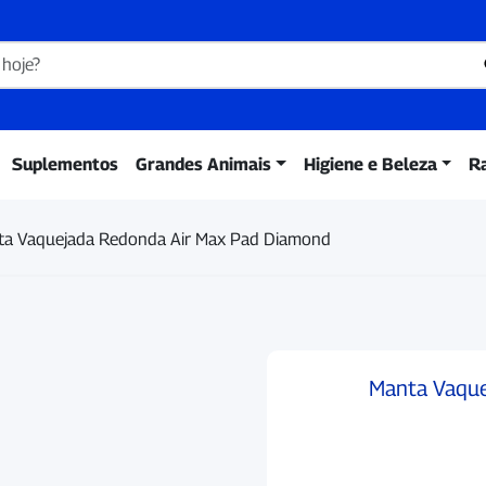
Suplementos
Grandes Animais
Higiene e Beleza
R
ta Vaquejada Redonda Air Max Pad Diamond
Manta Vaque