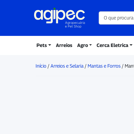
Pets
Arreios
Agro
Cerca Eletrica
Início
/
Arreios e Selaria
/
Mantas e Forros
/ Man