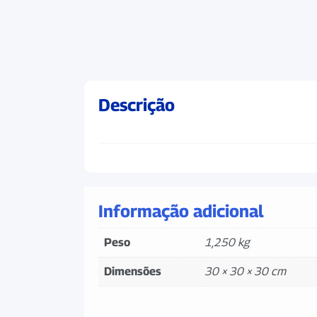
Descrição
Informação adicional
Peso
1,250 kg
Dimensões
30 × 30 × 30 cm