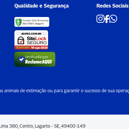
Qualidade e Segurança
Redes Sociais
Verificada por
us animais de estimação ou para garantir o sucesso de sua opera
Lima 380, Centro, Lagarto - SE, 49400-149