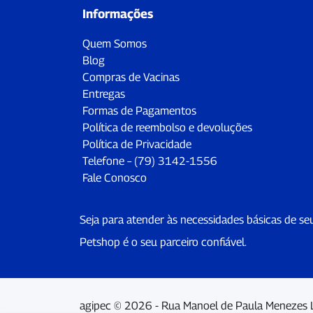
Informações
Quem Somos
Blog
Compras de Vacinas
Entregas
Formas de Pagamentos
Política de reembolso e devoluções
Política de Privacidade
Telefone – (79) 3142-1556
Fale Conosco
Seja para atender às necessidades básicas de se
Petshop é o seu parceiro confiável.
agipec © 2026 - Rua Manoel de Paula Menezes 