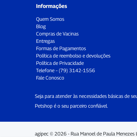
Informações
Quem Somos
Blog
Compras de Vacinas
Entregas
Formas de Pagamentos
Política de reembolso e devoluções
Política de Privacidade
Telefone – (79) 3142-1556
Fale Conosco
Seja para atender às necessidades básicas de se
Petshop é o seu parceiro confiável.
agipec © 2026 - Rua Manoel de Paula Menezes 