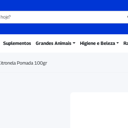
Suplementos
Grandes Animais
Higiene e Beleza
R
Citronela Pomada 100gr