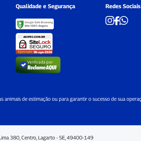
Qualidade e Segurança
Redes Sociais
Verificada por
us animais de estimação ou para garantir o sucesso de sua opera
Lima 380, Centro, Lagarto - SE, 49400-149