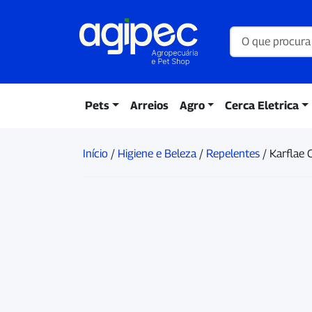
Pets
Arreios
Agro
Cerca Eletrica
Início
/
Higiene e Beleza
/
Repelentes
/ Karflae 