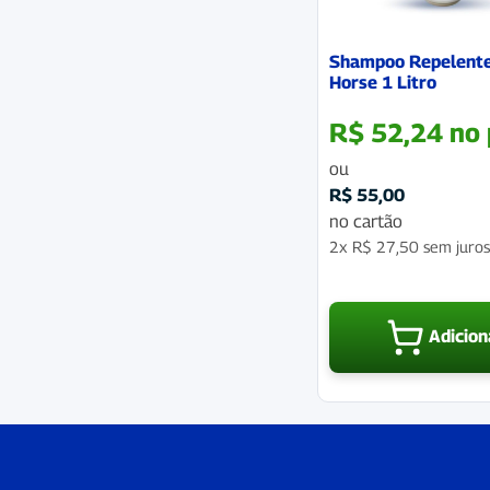
Shampoo Repelente
Horse 1 Litro
R$
52,24
no 
ou
R$
55,00
no cartão
2x
R$
27,50
sem juro
Adicion