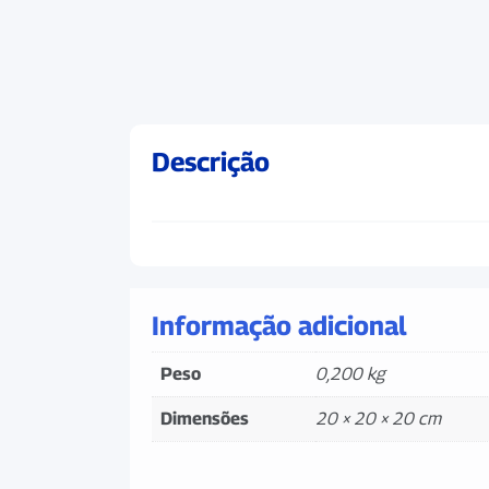
Descrição
Informação adicional
Peso
0,200 kg
Dimensões
20 × 20 × 20 cm