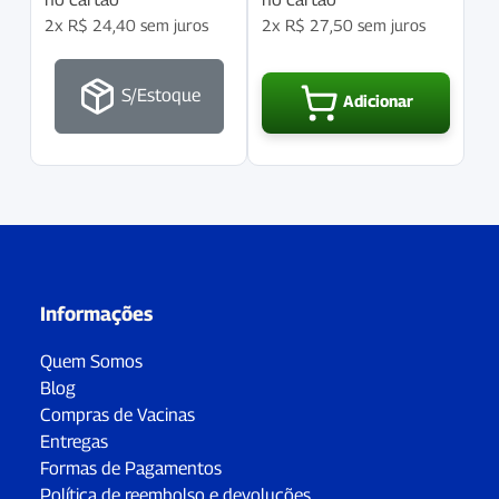
2x
R$
24,40
sem juros
2x
R$
27,50
sem juros
S/Estoque
Adicionar
Informações
Quem Somos
Blog
Compras de Vacinas
Entregas
Formas de Pagamentos
Política de reembolso e devoluções