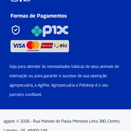
Formas de Pagamentos
Seja para atender às necessidades básicas de seus animais de
estimação ou para garantir o sucesso de sua operação
agropecuária, a AgiPec Agropecuária e Petshop é o seu
parceiro confiável.
agipec © 2026 - Rua Manoel de Paula Menezes Lima 380, Centro,
Lagarto - SE, 49400-149