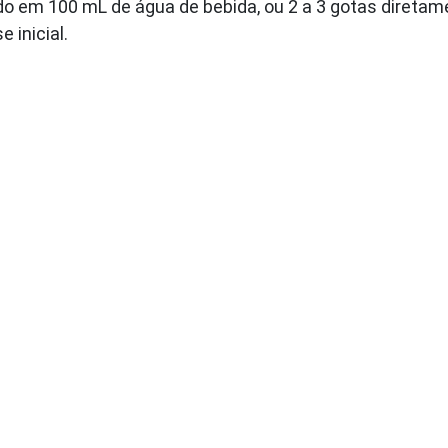
ído em 100 mL de água de bebida, ou 2 a 3 gotas diretam
 inicial.