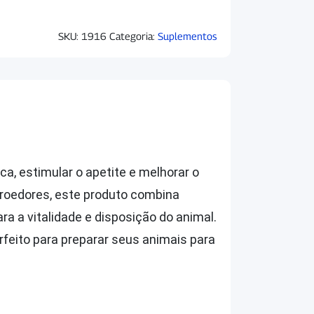
SKU:
1916
Categoria:
Suplementos
a, estimular o apetite e melhorar o
e roedores, este produto combina
ra a vitalidade e disposição do animal.
rfeito para preparar seus animais para