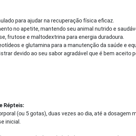
lado para ajudar na recuperação física eficaz.
nto no apetite, mantendo seu animal nutrido e saudáve
e, frutose e maltodextrina para energia duradoura.
otídeos e glutamina para a manutenção da saúde e equil
istrar devido ao seu sabor agradável que é bem aceito p
e Répteis:
orporal (ou 5 gotas), duas vezes ao dia, até a dosagem 
 inicial.