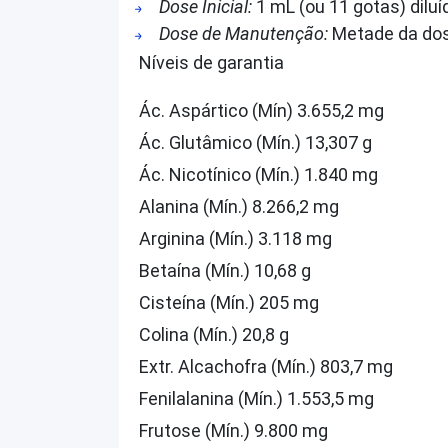
Dose Inicial:
1 mL (ou 11 gotas) dilu
Dose de Manutenção:
Metade da dose
Níveis de garantia
Ác. Aspártico (Mín) 3.655,2 mg
Ác. Glutâmico (Mín.) 13,307 g
Ác. Nicotínico (Mín.) 1.840 mg
Alanina (Mín.) 8.266,2 mg
Arginina (Mín.) 3.118 mg
Betaína (Mín.) 10,68 g
Cisteína (Mín.) 205 mg
Colina (Mín.) 20,8 g
Extr. Alcachofra (Mín.) 803,7 mg
Fenilalanina (Mín.) 1.553,5 mg
Frutose (Mín.) 9.800 mg