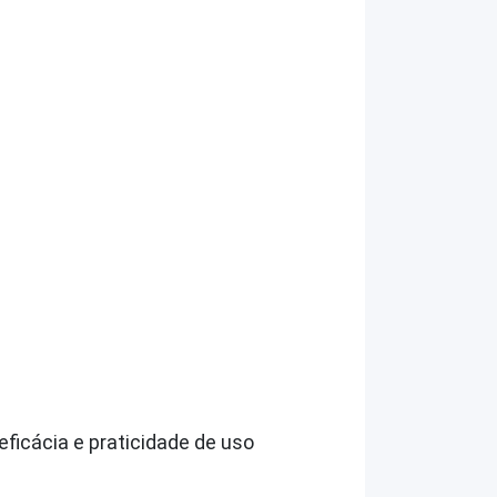
eficácia e praticidade de uso