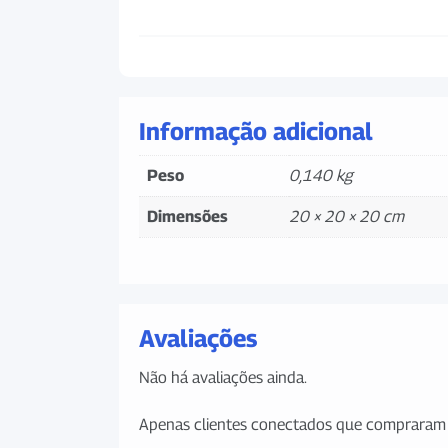
Informação adicional
Peso
0,140 kg
Dimensões
20 × 20 × 20 cm
Avaliações
Não há avaliações ainda.
Apenas clientes conectados que compraram 