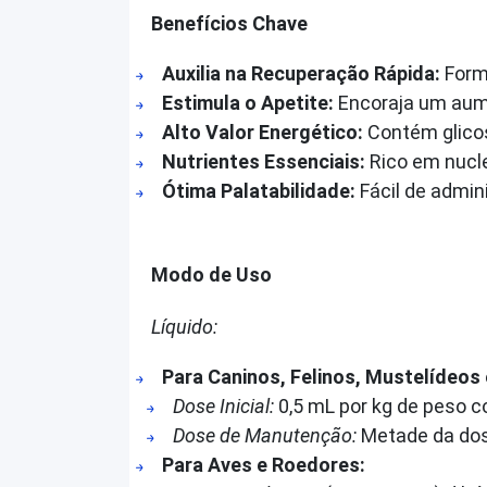
Benefícios Chave
Auxilia na Recuperação Rápida:
Formu
Estimula o Apetite:
Encoraja um aume
Alto Valor Energético:
Contém glicos
Nutrientes Essenciais:
Rico em nucle
Ótima Palatabilidade:
Fácil de admin
Modo de Uso
Líquido:
Para Caninos, Felinos, Mustelídeos 
Dose Inicial:
0,5 mL por kg de peso c
Dose de Manutenção:
Metade da dose
Para Aves e Roedores: