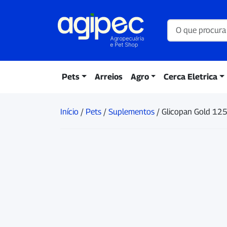
Pets
Arreios
Agro
Cerca Eletrica
Início
/
Pets
/
Suplementos
/ Glicopan Gold 12