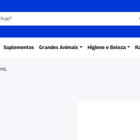
Suplementos
Grandes Animais
Higiene e Beleza
R
5mL