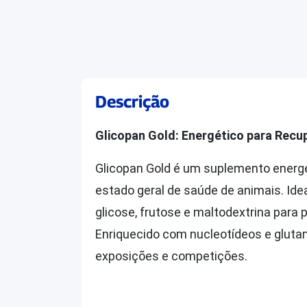
Descrição
Glicopan Gold: Energético para Recup
Glicopan Gold é um suplemento energét
estado geral de saúde de animais. Ide
glicose, frutose e maltodextrina para 
Enriquecido com nucleotídeos e glutami
exposições e competições.