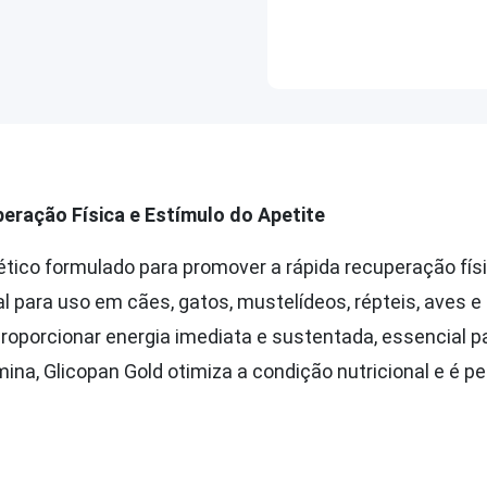
eração Física e Estímulo do Apetite
ico formulado para promover a rápida recuperação físic
al para uso em cães, gatos, mustelídeos, répteis, aves 
proporcionar energia imediata e sustentada, essencial pa
na, Glicopan Gold otimiza a condição nutricional e é pe