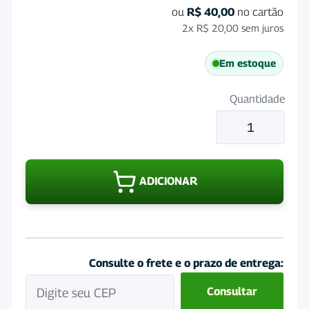
ou
R$
40,00
no cartão
2x
R$
20,00
sem juros
Em estoque
Quantidade
GastroEqui
Pasta
Organnact
34mL
ADICIONAR
quantidade
Consulte o frete e o prazo de entrega:
Consultar