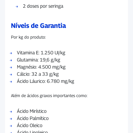
2 doses por seringa
Níveis de Garantia
Por kg do produto:
Vitamina E: 1.250 UI/kg
Glutamina: 19,6 g/kg
Magnésio: 4.500 mg/kg
Cálcio: 32 a 33 g/kg
Ácido Láurico: 6.780 mg/kg
Além de ácidos graxos importantes como:
Ácido Mirístico
Ácido Palmítico
Ácido Oleico
Ácido Linoleico