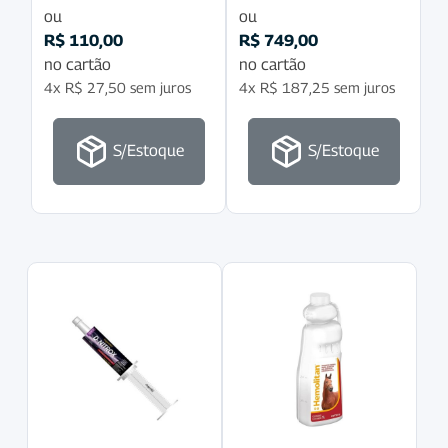
ou
ou
R$
110,00
R$
749,00
no cartão
no cartão
4x
R$
27,50
sem juros
4x
R$
187,25
sem juros
S/Estoque
S/Estoque