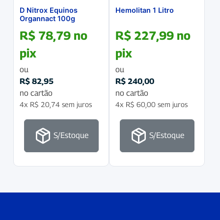
D Nitrox Equinos
Hemolitan 1 Litro
Organnact 100g
R$
78,79
no
R$
227,99
no
pix
pix
ou
ou
R$
82,95
R$
240,00
no cartão
no cartão
4x
R$
20,74
sem juros
4x
R$
60,00
sem juros
S/Estoque
S/Estoque