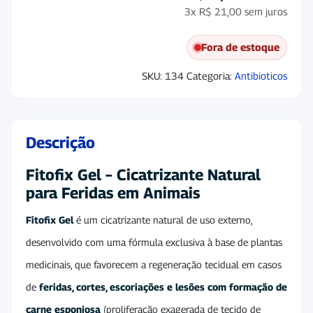
3x
R$
21,00
sem juros
Fora de estoque
SKU:
134
Categoria:
Antibioticos
Descrição
Fitofix Gel – Cicatrizante Natural
para Feridas em Animais
Fitofix Gel
é um cicatrizante natural de uso externo,
desenvolvido com uma fórmula exclusiva à base de plantas
medicinais, que favorecem a regeneração tecidual em casos
de
feridas, cortes, escoriações e lesões com formação de
carne esponjosa
(proliferação exagerada de tecido de