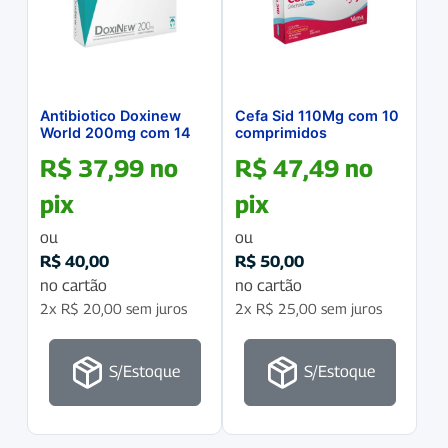
Antibiotico Doxinew
Cefa Sid 110Mg com 10
World 200mg com 14
comprimidos
comprimidos
R$
37,99
no
R$
47,49
no
pix
pix
ou
ou
R$
40,00
R$
50,00
no cartão
no cartão
2x
R$
20,00
sem juros
2x
R$
25,00
sem juros
S/Estoque
S/Estoque