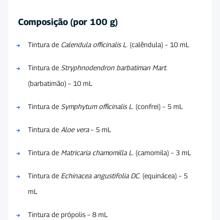
Composição (por 100 g)
Tintura de
Calendula officinalis L.
(calêndula) – 10 mL
Tintura de
Stryphnodendron barbatiman Mart.
(barbatimão) – 10 mL
Tintura de
Symphytum officinalis L.
(confrei) – 5 mL
Tintura de
Aloe vera
– 5 mL
Tintura de
Matricaria chamomilla L.
(camomila) – 3 mL
Tintura de
Echinacea angustifolia DC.
(equinácea) – 5
mL
Tintura de própolis – 8 mL