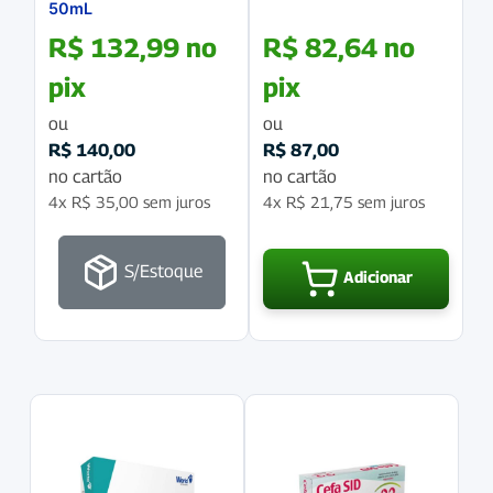
50mL
R$
132,99
no
R$
82,64
no
pix
pix
ou
ou
R$
140,00
R$
87,00
no cartão
no cartão
4x
R$
35,00
sem juros
4x
R$
21,75
sem juros
S/Estoque
Adicionar