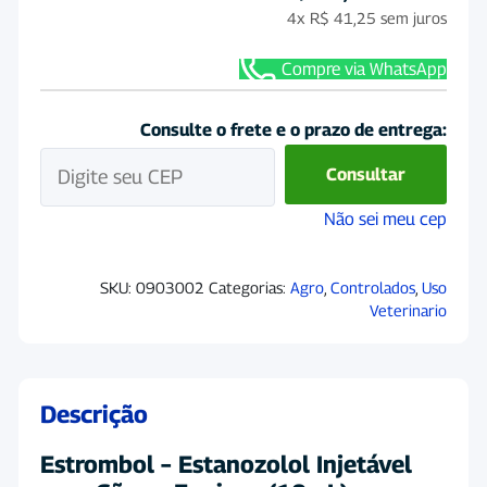
4x
R$
41,25
sem juros
Compre via WhatsApp
Consulte o frete e o prazo de entrega:
Consultar
Não sei meu cep
SKU:
0903002
Categorias:
Agro
,
Controlados
,
Uso
Veterinario
Descrição
Estrombol – Estanozolol Injetável