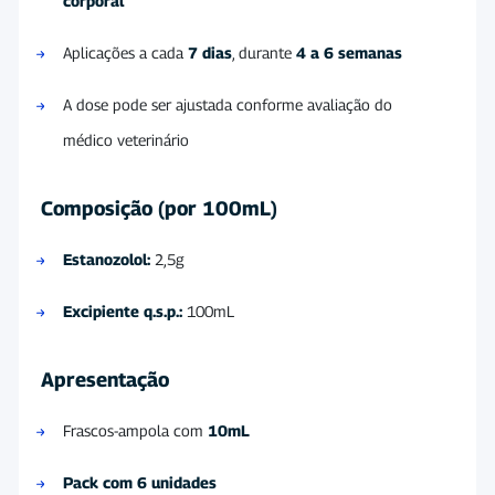
corporal
Aplicações a cada
7 dias
, durante
4 a 6 semanas
A dose pode ser ajustada conforme avaliação do
médico veterinário
Composição (por 100mL)
Estanozolol:
2,5g
Excipiente q.s.p.:
100mL
Apresentação
Frascos-ampola com
10mL
Pack com 6 unidades