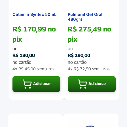
Cetamin Syntec 50mL
Pulmonil Gel Oral
480grs
R$
170,99
no
R$
275,49
no
pix
pix
ou
ou
R$
180,00
R$
290,00
no cartão
no cartão
4x
R$
45,00
sem juros
4x
R$
72,50
sem juros
Adicionar
Adicionar