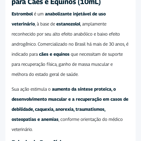
para Cães e Equinos (10mL)
Estrombol
é um
anabolizante injetável de uso
veterinário
, à base de
estanozolol
, amplamente
reconhecido por seu alto efeito anabólico e baixo efeito
androgênico. Comercializado no Brasil há mais de 30 anos, é
indicado para
cães e equinos
que necessitam de suporte
para recuperação física, ganho de massa muscular e
melhora do estado geral de saúde.
Sua ação estimula o
aumento da síntese proteica, o
desenvolvimento muscular e a recuperação em casos de
debilidade, caquexia, anorexia, traumatismos,
osteopatias e anemias
, conforme orientação do médico
veterinário.