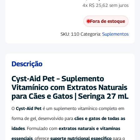
4x
R$
25,62
sem juros
Fora de estoque
SKU:
110
Categoria:
Suplementos
Descrição
Cyst-Aid Pet – Suplemento
Vitamínico com Extratos Naturais
para Cães e Gatos | Seringa 27 mL
O
Cyst-Aid Pet
é um suplemento vitamínico completo em
forma de gel, desenvolvido para
cães e gatos de todas as
idades
. Formulado com
extratos naturais e vitaminas
essenciais
, oferece
suporte nutricional específico
para o