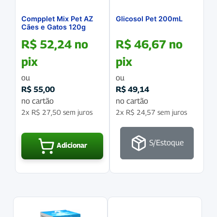
Compplet Mix Pet AZ
Glicosol Pet 200mL
Cães e Gatos 120g
R$
52,24
no
R$
46,67
no
pix
pix
ou
ou
R$
55,00
R$
49,14
no cartão
no cartão
2x
R$
27,50
sem juros
2x
R$
24,57
sem juros
S/Estoque
Adicionar