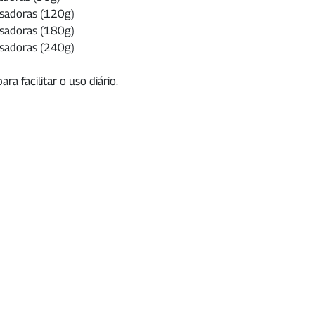
sadoras (120g)
sadoras (180g)
sadoras (240g)
a facilitar o uso diário.