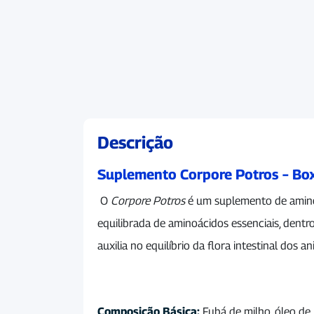
Descrição
Suplemento Corpore Potros – Box
O
Corpore Potros
é um suplemento de amino
equilibrada de aminoácidos essenciais, dent
auxilia no equilíbrio da flora intestinal dos an
Composição Básica:
Fubá de milho, óleo de l