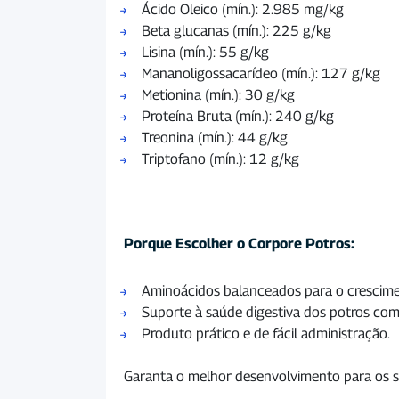
Ácido Oleico (mín.): 2.985 mg/kg
Beta glucanas (mín.): 225 g/kg
Lisina (mín.): 55 g/kg
Mananoligossacarídeo (mín.): 127 g/kg
Metionina (mín.): 30 g/kg
Proteína Bruta (mín.): 240 g/kg
Treonina (mín.): 44 g/kg
Triptofano (mín.): 12 g/kg
Porque Escolher o Corpore Potros:
Aminoácidos balanceados para o crescimen
Suporte à saúde digestiva dos potros com 
Produto prático e de fácil administração.
Garanta o melhor desenvolvimento para os 