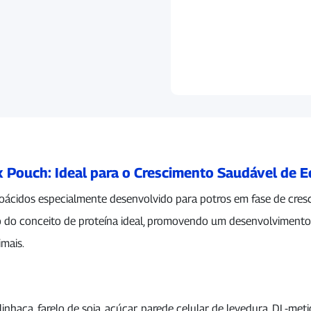
 Pouch: Ideal para o Crescimento Saudável de 
ácidos especialmente desenvolvido para potros em fase de cres
ro do conceito de proteína ideal, promovendo um desenvolvimento 
imais.
inhaça, farelo de soja, açúcar, parede celular de levedura, DL-metion