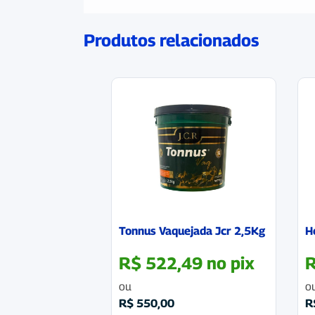
Produtos relacionados
Tonnus Vaquejada Jcr 2,5Kg
H
R$
522,49
no pix
ou
o
R$
550,00
R