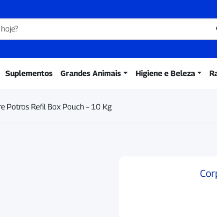
Suplementos
Grandes Animais
Higiene e Beleza
R
e Potros Refil Box Pouch – 10 Kg
Cor