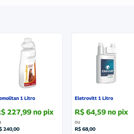
emolitan 1 Litro
Eletrovitt 1 Litro
R$
227,99
no pix
R$
64,59
no pix
u
ou
$
240,00
R$
68,00