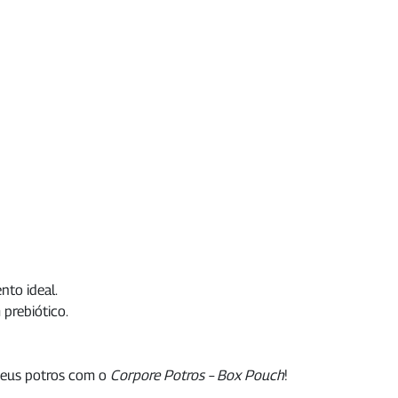
to ideal.
prebiótico.
seus potros com o
Corpore Potros – Box Pouch
!