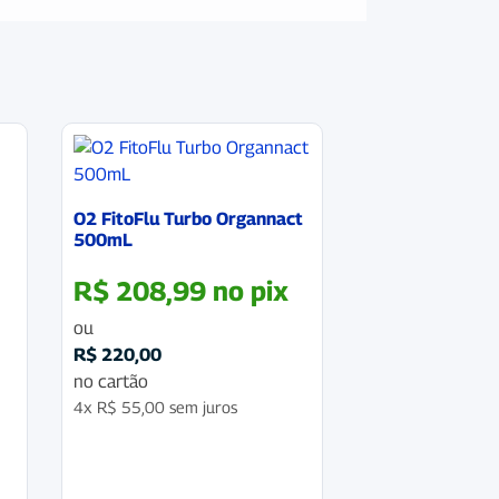
O2 FitoFlu Turbo Organnact
500mL
R$
208,99
no pix
ou
R$
220,00
no cartão
4x
R$
55,00
sem juros