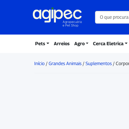
Pets
Arreios
Agro
Cerca Eletrica
Início
/
Grandes Animais
/
Suplementos
/ Corpor