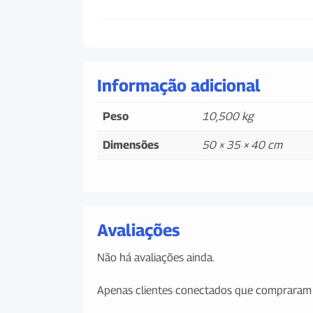
Informação adicional
Peso
10,500 kg
Dimensões
50 × 35 × 40 cm
Avaliações
Não há avaliações ainda.
Apenas clientes conectados que compraram 