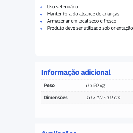
Uso veterinário
Manter fora do alcance de crianças
Armazenar em local seco e fresco
Produto deve ser utilizado sob orientação 
Informação adicional
Peso
0,150 kg
Dimensões
10 × 10 × 10 cm