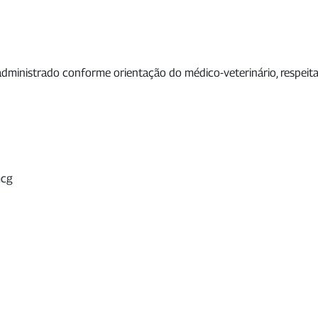
administrado conforme orientação do médico-veterinário, respeita
mcg