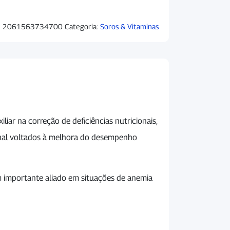
:
2061563734700
Categoria:
Soros & Vitaminas
iar na correção de deficiências nutricionais,
onal voltados à melhora do desempenho
 importante aliado em situações de anemia