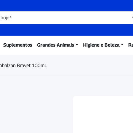
Suplementos
Grandes Animais
Higiene e Beleza
R
obalzan Bravet 100mL