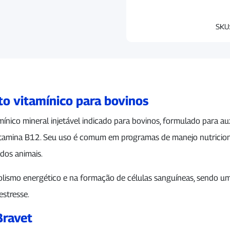
SKU
o vitamínico para bovinos
ico mineral injetável indicado para bovinos, formulado para auxil
 vitamina B12. Seu uso é comum em programas de manejo nutrici
dos animais.
ismo energético e na formação de células sanguíneas, sendo um
estresse.
Bravet