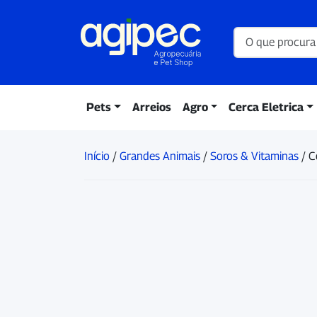
Pets
Arreios
Agro
Cerca Eletrica
Início
/
Grandes Animais
/
Soros & Vitaminas
/ C