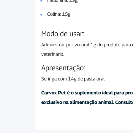
Metionina: 19g
Colina: 15g
Modo de usar:
Administrar por via oral 1g do produto para
veterinário.
Apresentação:
Seringa com 14g de pasta oral.
Carvox Pet é o suplemento ideal para pro
exclusivo na alimentação animal. Consult