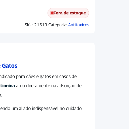
Fora de estoque
SKU:
21519
Categoria:
Antitoxicos
e Gatos
 indicado para cães e gatos em casos de
tionina
atua diretamente na adsorção de
o.
 sendo um aliado indispensável no cuidado