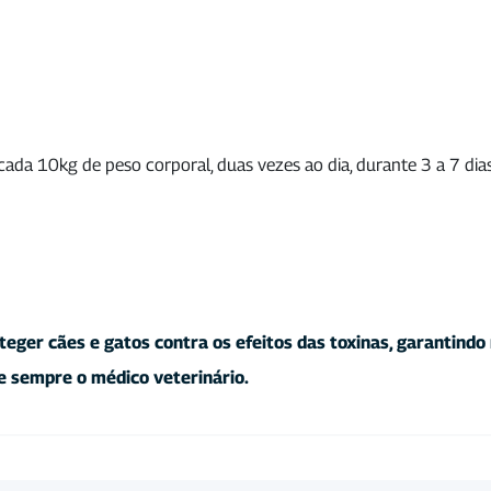
 cada 10kg de peso corporal, duas vezes ao dia, durante 3 a 7 di
teger cães e gatos contra os efeitos das toxinas, garantindo
e sempre o médico veterinário.