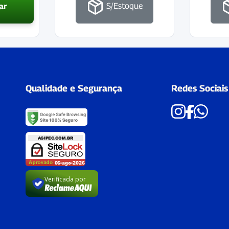
S/Estoque
ar
Qualidade e Segurança
Redes Sociais
Verificada por