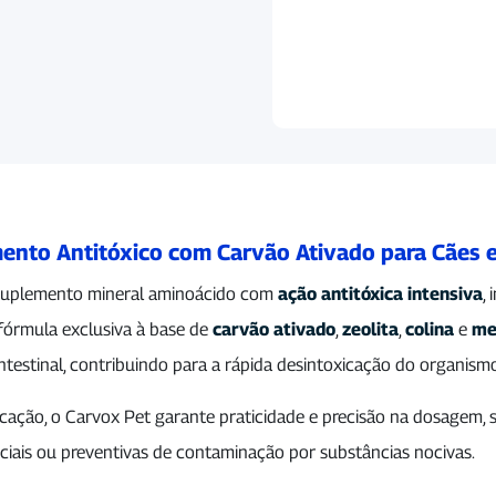
ento Antitóxico com Carvão Ativado para Cães 
uplemento mineral aminoácido com
ação antitóxica intensiva
,
 fórmula exclusiva à base de
carvão ativado
,
zeolita
,
colina
e
me
intestinal, contribuindo para a rápida desintoxicação do organism
icação, o Carvox Pet garante praticidade e precisão na dosagem,
iais ou preventivas de contaminação por substâncias nocivas.