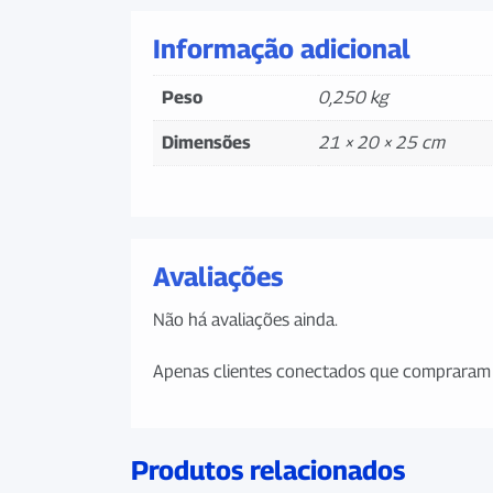
Informação adicional
Peso
0,250 kg
Dimensões
21 × 20 × 25 cm
Avaliações
Não há avaliações ainda.
Apenas clientes conectados que compraram 
Produtos relacionados