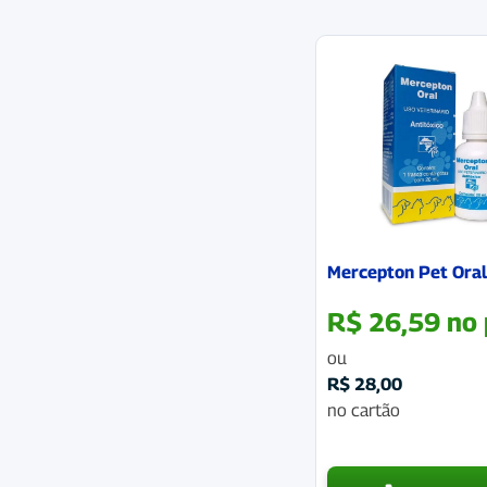
Mercepton Pet Ora
R$
26,59
no 
ou
R$
28,00
no cartão