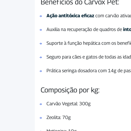
Benefícios do Carvox Pet:
Ação antitóxica eficaz
com carvão ativado
Auxilia na recuperação de quadros de
int
Suporte à função hepática com os benefíc
Seguro para cães e gatos de todas as idad
Prática seringa dosadora com 14g de pasta
Composição por kg:
Carvão Vegetal: 300g
Zeolita: 70g