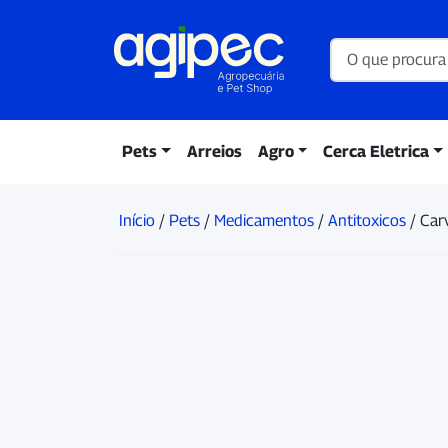
Pets
Arreios
Agro
Cerca Eletrica
Início
/
Pets
/
Medicamentos
/
Antitoxicos
/ Car