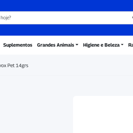
Suplementos
Grandes Animais
Higiene e Beleza
R
vox Pet 14grs