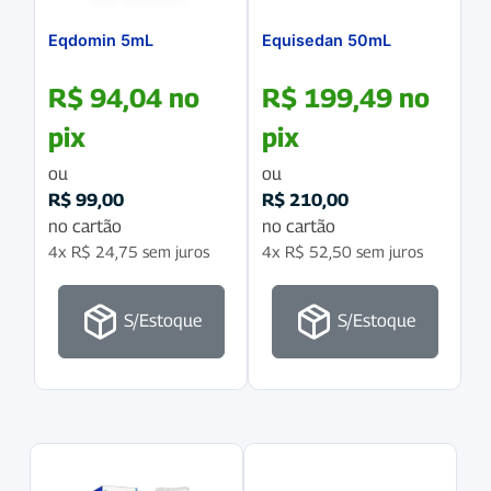
Eqdomin 5mL
Equisedan 50mL
R$
94,04
no
R$
199,49
no
pix
pix
ou
ou
R$
99,00
R$
210,00
no cartão
no cartão
4x
R$
24,75
sem juros
4x
R$
52,50
sem juros
S/Estoque
S/Estoque