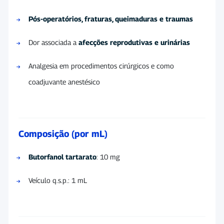
Pós-operatórios, fraturas, queimaduras e traumas
Dor associada a
afecções reprodutivas e urinárias
Analgesia em procedimentos cirúrgicos e como
coadjuvante anestésico
Composição (por mL)
Butorfanol tartarato
: 10 mg
Veículo q.s.p.: 1 mL