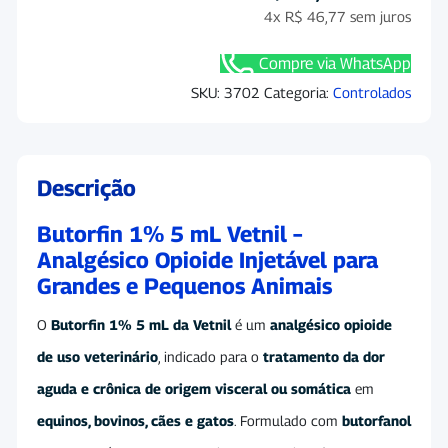
4x
R$
46,77
sem juros
Compre via WhatsApp
SKU:
3702
Categoria:
Controlados
Descrição
Butorfin 1% 5 mL Vetnil –
Analgésico Opioide Injetável para
Grandes e Pequenos Animais
O
Butorfin 1% 5 mL da Vetnil
é um
analgésico opioide
de uso veterinário
, indicado para o
tratamento da dor
aguda e crônica de origem visceral ou somática
em
equinos, bovinos, cães e gatos
. Formulado com
butorfanol