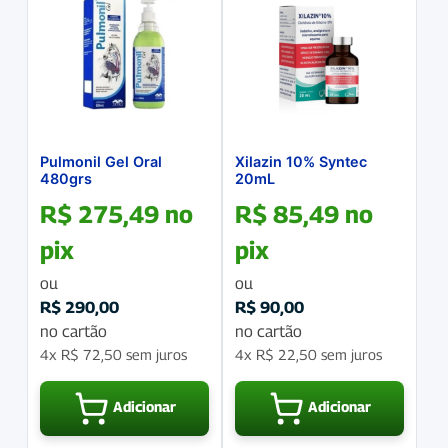
Pulmonil Gel Oral
Xilazin 10% Syntec
480grs
20mL
R$
275,49
no
R$
85,49
no
pix
pix
ou
ou
R$
290,00
R$
90,00
no cartão
no cartão
4x
R$
72,50
sem juros
4x
R$
22,50
sem juros
Adicionar
Adicionar