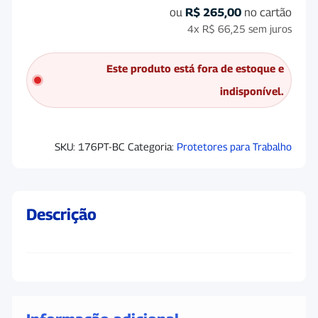
ou
R$
265,00
no cartão
4x
R$
66,25
sem juros
Este produto está fora de estoque e
indisponível.
SKU:
176PT-BC
Categoria:
Protetores para Trabalho
Descrição