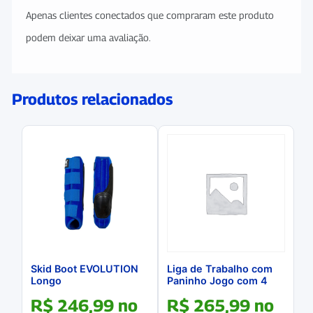
Apenas clientes conectados que compraram este produto
podem deixar uma avaliação.
Produtos relacionados
Skid Boot EVOLUTION
Liga de Trabalho com
Longo
Paninho Jogo com 4
Unidades
R$
246,99
no
R$
265,99
no