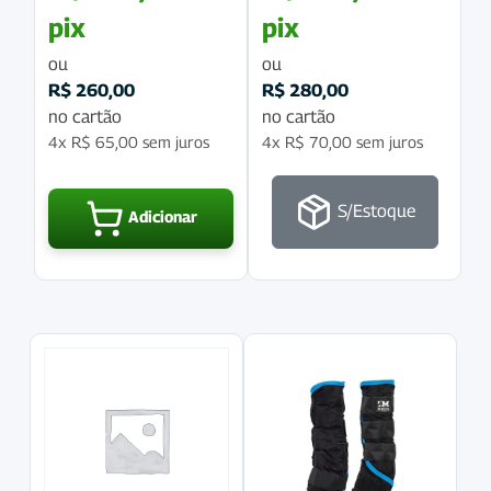
pix
pix
ou
ou
R$
260,00
R$
280,00
no cartão
no cartão
4x
R$
65,00
sem juros
4x
R$
70,00
sem juros
S/Estoque
Adicionar