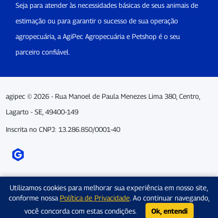
Seja para atender às necessidades básicas de seus animais de
estimação ou para garantir o sucesso de sua operação
agropecuária, a AgiPec Agropecuária e Petshop é o seu
parceiro confiável.
agipec © 2026 - Rua Manoel de Paula Menezes Lima 380, Centro,
Lagarto - SE, 49400-149
Inscrita no CNPJ: 13.286.850/0001-40
Utilizamos cookies para melhorar sua experiência em nosso site,
conforme nossa
Política de Privacidade
. Ao continuar navegando,
você concorda com estas condições.
Ok, entendi
CARRINHO
WHATSAPP
LOGIN
CADASTRO