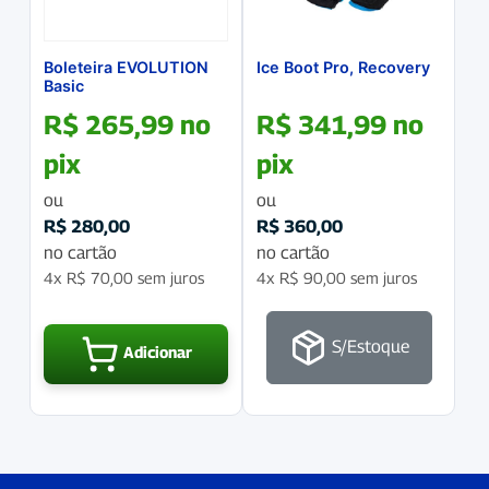
Boleteira EVOLUTION
Ice Boot Pro, Recovery
Basic
R$
265,99
no
R$
341,99
no
pix
pix
ou
ou
R$
280,00
R$
360,00
no cartão
no cartão
4x
R$
70,00
sem juros
4x
R$
90,00
sem juros
S/Estoque
Adicionar