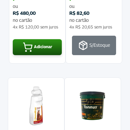
ou
ou
R$
480,00
R$
82,60
no cartão
no cartão
4x
R$
120,00
sem juros
4x
R$
20,65
sem juros
S/Estoque
Adicionar