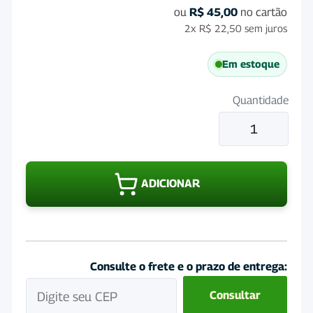
ou
R$
45,00
no cartão
2x
R$
22,50
sem juros
Em estoque
Quantidade
Probiotico
Biobac
34g
quantidade
ADICIONAR
Consulte o frete e o prazo de entrega:
Consultar