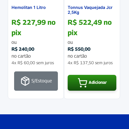
Hemolitan 1 Litro
Tonnus Vaquejada Jcr
2,5Kg
R$
227,99
no
R$
522,49
no
pix
pix
ou
ou
R$
240,00
R$
550,00
no cartão
no cartão
4x
R$
60,00
sem juros
4x
R$
137,50
sem juros
S/Estoque
Adicionar