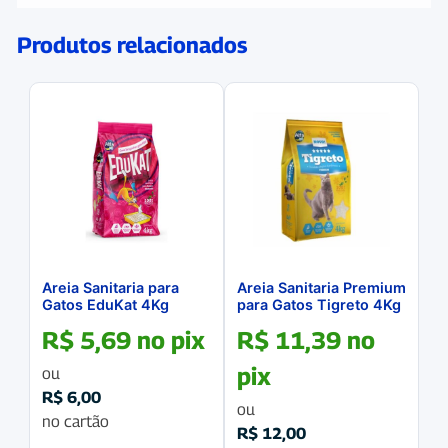
Produtos relacionados
Areia Sanitaria para
Areia Sanitaria Premium
Gatos EduKat 4Kg
para Gatos Tigreto 4Kg
R$
5,69
no pix
R$
11,39
no
pix
ou
R$
6,00
ou
no cartão
R$
12,00