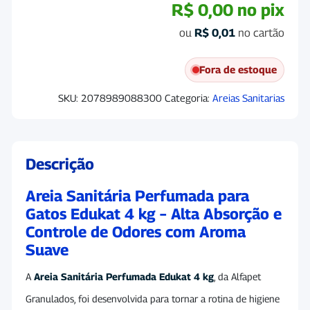
R$
0,00
no pix
ou
R$
0,01
no cartão
Fora de estoque
SKU:
2078989088300
Categoria:
Areias Sanitarias
Descrição
Areia Sanitária Perfumada para
Gatos Edukat 4 kg – Alta Absorção e
Controle de Odores com Aroma
Suave
A
Areia Sanitária Perfumada Edukat 4 kg
, da
Alfapet
Granulados
, foi desenvolvida para tornar a rotina de higiene