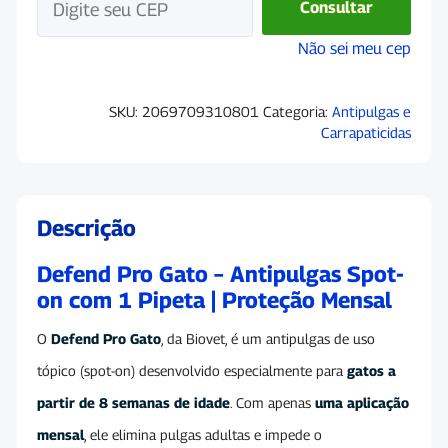
Consultar
Não sei meu cep
SKU:
2069709310801
Categoria:
Antipulgas e
Carrapaticidas
Descrição
Defend Pro Gato – Antipulgas Spot-
on com 1 Pipeta | Proteção Mensal
O
Defend Pro Gato
, da
Biovet
, é um antipulgas de uso
tópico (spot-on) desenvolvido especialmente para
gatos a
partir de 8 semanas de idade
. Com apenas
uma aplicação
mensal
, ele elimina pulgas adultas e impede o