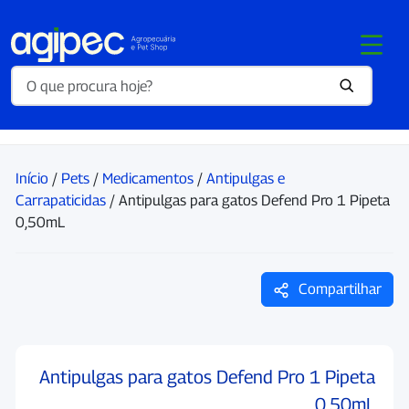
Início
/
Pets
/
Medicamentos
/
Antipulgas e
Carrapaticidas
/ Antipulgas para gatos Defend Pro 1 Pipeta
0,50mL
Compartilhar
Antipulgas para gatos Defend Pro 1 Pipeta
0,50mL