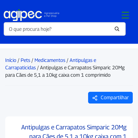
Início
/
Pets
/
Medicamentos
/
Antipulgas e
Carrapaticidas
/ Antipulgas e Carrapatos Simparic 20Mg
para Cães de 5,1 a 10kg caixa com 1 comprimido
Compartilhar
Antipulgas e Carrapatos Simparic 20Mg
para Cães de 5,1 a 10kg caixa com 1