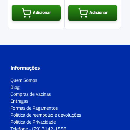
Adicionar
Adicionar
Informações
Quem Somos
Blog
Compras de Vacinas
Entregas
Formas de Pagamentos
Política de reembolso e devoluções
Política de Privacidade
Telefone – (79) 3142-1556