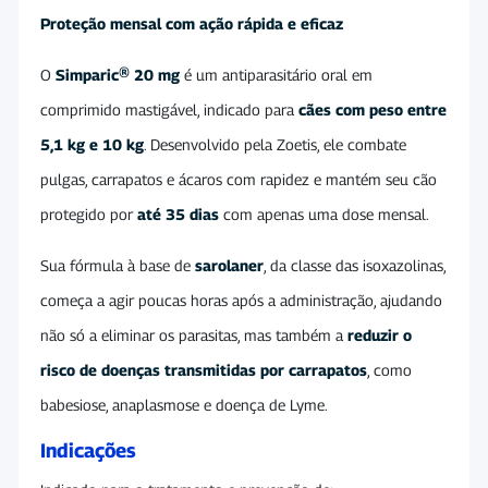
Proteção mensal com ação rápida e eficaz
O
Simparic® 20 mg
é um antiparasitário oral em
comprimido mastigável, indicado para
cães com peso entre
5,1 kg e 10 kg
. Desenvolvido pela
Zoetis
, ele combate
pulgas, carrapatos e ácaros com rapidez e mantém seu cão
protegido por
até 35 dias
com apenas uma dose mensal.
Sua fórmula à base de
sarolaner
, da classe das isoxazolinas,
começa a agir poucas horas após a administração, ajudando
não só a eliminar os parasitas, mas também a
reduzir o
risco de doenças transmitidas por carrapatos
, como
babesiose, anaplasmose e doença de Lyme.
Indicações