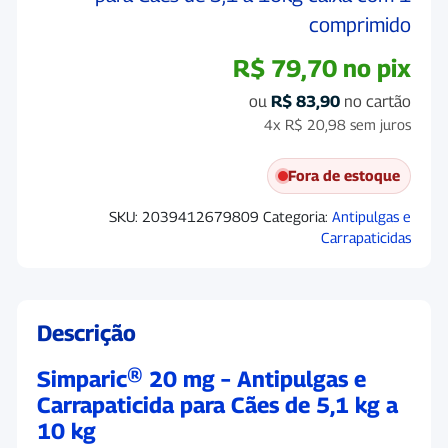
comprimido
R$
79,70
no pix
ou
R$
83,90
no cartão
4x
R$
20,98
sem juros
Fora de estoque
SKU:
2039412679809
Categoria:
Antipulgas e
Carrapaticidas
Descrição
Simparic® 20 mg – Antipulgas e
Carrapaticida para Cães de 5,1 kg a
10 kg