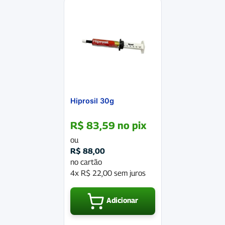
Hiprosil 30g
R$
83,59
no pix
ou
R$
88,00
no cartão
4x
R$
22,00
sem juros
Adicionar